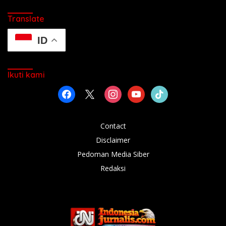
Translate
ID
Ikuti kami
facebook
x
instagram
youtube
tiktok
Contact
Disclaimer
Pedoman Media Siber
Redaksi