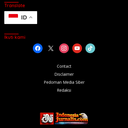
Translate
ID
Ikuti kami
facebook
x
instagram
youtube
tiktok
Contact
Disclaimer
Pedoman Media Siber
Redaksi