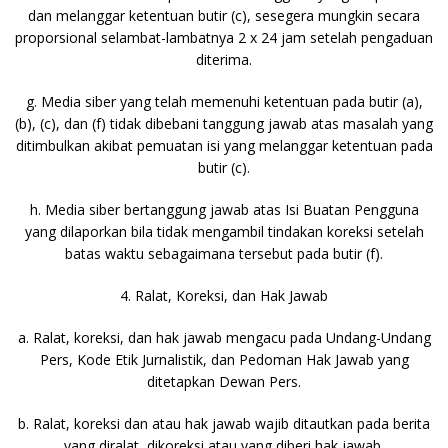
dan melanggar ketentuan butir (c), sesegera mungkin secara
proporsional selambat-lambatnya 2 x 24 jam setelah pengaduan
diterima.
g. Media siber yang telah memenuhi ketentuan pada butir (a),
(b), (c), dan (f) tidak dibebani tanggung jawab atas masalah yang
ditimbulkan akibat pemuatan isi yang melanggar ketentuan pada
butir (c).
h. Media siber bertanggung jawab atas Isi Buatan Pengguna
yang dilaporkan bila tidak mengambil tindakan koreksi setelah
batas waktu sebagaimana tersebut pada butir (f).
4. Ralat, Koreksi, dan Hak Jawab
a. Ralat, koreksi, dan hak jawab mengacu pada Undang-Undang
Pers, Kode Etik Jurnalistik, dan Pedoman Hak Jawab yang
ditetapkan Dewan Pers.
b. Ralat, koreksi dan atau hak jawab wajib ditautkan pada berita
yang diralat, dikoreksi atau yang diberi hak jawab.