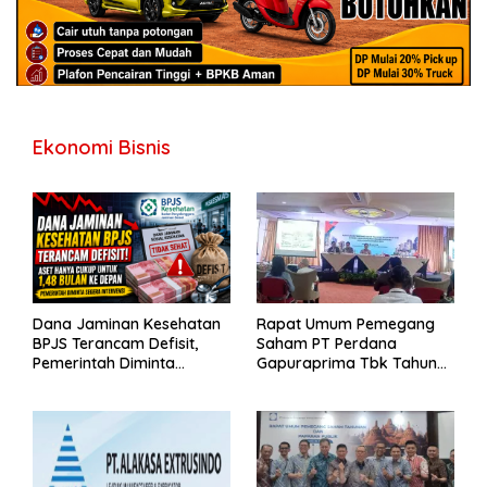
Ekonomi Bisnis
Dana Jaminan Kesehatan
Rapat Umum Pemegang
BPJS Terancam Defisit,
Saham PT Perdana
Pemerintah Diminta
Gapuraprima Tbk Tahun
Segera Lakukan Intervensi
Buku 2025