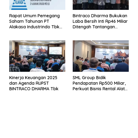
Rapat Umum Pemegang
Bintraco Dharma Bukukan
Saham Tahunan PT
Laba Bersih Inti Rp46 Miliar
Alakasa Industrindo Tbk
Ditengah Tantangan
2026
Kuartal 1 Tahun 2026
Kinerja Keuangan 2025
SML Group Bidik
dan Agenda RUPST
Pendapatan Rp500 Miliar,
BINTRACO DHARMA Tbk
Perkuat Bisnis Rental Alat
Berat dan Persiapan
Kendaraan Listrik