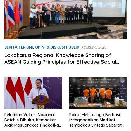
BERITA TERKINI
,
OPINI & DISKUSI PUBLIK
Agustus 4, 2026
Lokakarya Regional Knowledge Sharing of
ASEAN Guiding Principles for Effective Social
Forestry Legal Framework (AGP)
Pelatihan Vokasi Nasional
Polda Metro Jaya Berhasil
Batch 4 Dibuka, Kemnaker
Menggagalkan Sindikat
Ajak Masyarakat Tingkatkan
Tembakau Sintetis Seberat
Kompetensi
995 Gram