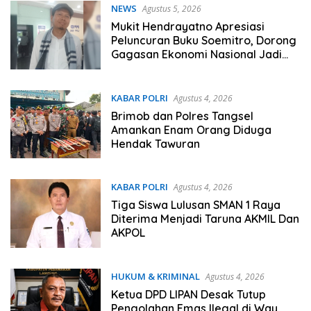
NEWS
Agustus 5, 2026
Mukit Hendrayatno Apresiasi
Peluncuran Buku Soemitro, Dorong
Gagasan Ekonomi Nasional Jadi
Gerakan Nyata
KABAR POLRI
Agustus 4, 2026
Brimob dan Polres Tangsel
Amankan Enam Orang Diduga
Hendak Tawuran
KABAR POLRI
Agustus 4, 2026
Tiga Siswa Lulusan SMAN 1 Raya
Diterima Menjadi Taruna AKMIL Dan
AKPOL
HUKUM & KRIMINAL
Agustus 4, 2026
Ketua DPD LIPAN Desak Tutup
Pengolahan Emas Ilegal di Way