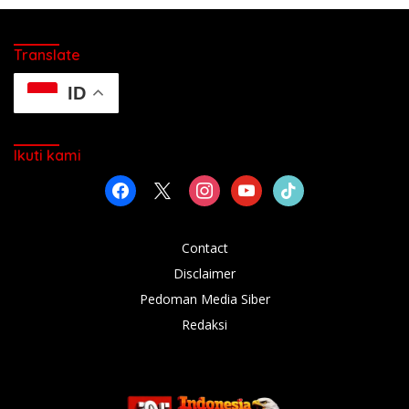
Translate
ID
Ikuti kami
facebook
x
instagram
youtube
tiktok
Contact
Disclaimer
Pedoman Media Siber
Redaksi