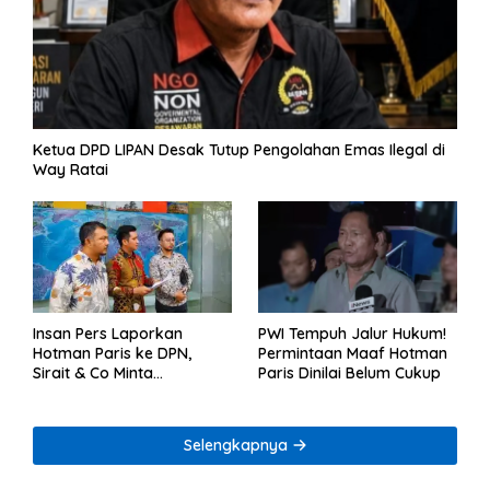
Ketua DPD LIPAN Desak Tutup Pengolahan Emas Ilegal di
Way Ratai
Insan Pers Laporkan
PWI Tempuh Jalur Hukum!
Hotman Paris ke DPN,
Permintaan Maaf Hotman
Sirait & Co Minta
Paris Dinilai Belum Cukup
Penegakan Kode Etik
Selengkapnya