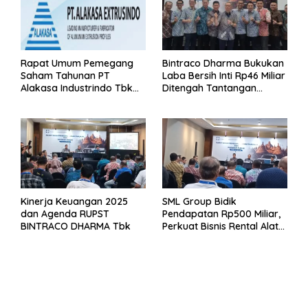
Rapat Umum Pemegang
Bintraco Dharma Bukukan
Saham Tahunan PT
Laba Bersih Inti Rp46 Miliar
Alakasa Industrindo Tbk
Ditengah Tantangan
2026
Kuartal 1 Tahun 2026
Kinerja Keuangan 2025
SML Group Bidik
dan Agenda RUPST
Pendapatan Rp500 Miliar,
BINTRACO DHARMA Tbk
Perkuat Bisnis Rental Alat
Berat dan Persiapan
Kendaraan Listrik