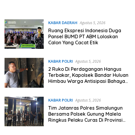
KABAR DAERAH
Agustus 5, 2026
Ruang Ekspresi Indonesia Duga
Pansel BUMD PT ABM Loloskan
Calon Yang Cacat Etik
KABAR POLRI
Agustus 5, 2026
2 Ruko Di Perdagangan Hangus
Terbakar, Kapolsek Bandar Huluan
Himbau Warga Antisipasi Bahaya
Arus Pendek Listrik
KABAR POLRI
Agustus 5, 2026
Tim Jatanras Polres Simalungun
Bersama Polsek Gunung Malela
Ringkus Pelaku Curas Di Provinsi
Riau