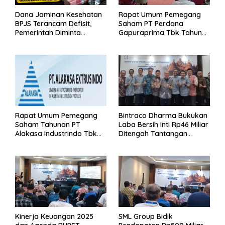
Dana Jaminan Kesehatan
Rapat Umum Pemegang
BPJS Terancam Defisit,
Saham PT Perdana
Pemerintah Diminta
Gapuraprima Tbk Tahun
Segera Lakukan Intervensi
Buku 2025
Rapat Umum Pemegang
Bintraco Dharma Bukukan
Saham Tahunan PT
Laba Bersih Inti Rp46 Miliar
Alakasa Industrindo Tbk
Ditengah Tantangan
2026
Kuartal 1 Tahun 2026
Kinerja Keuangan 2025
SML Group Bidik