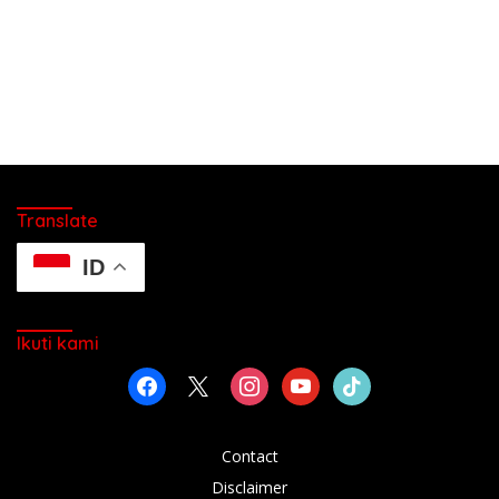
Translate
ID
Ikuti kami
facebook
x
instagram
youtube
tiktok
Contact
Disclaimer