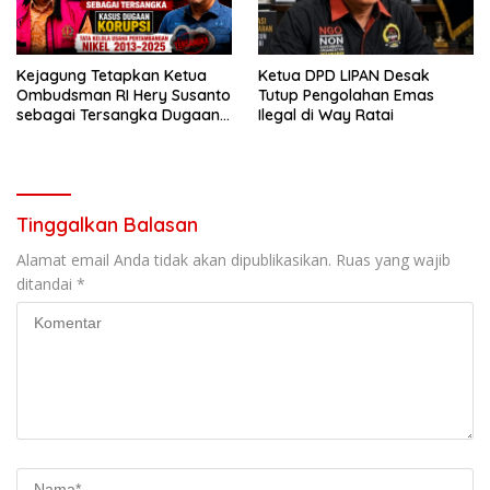
Kejagung Tetapkan Ketua
Ketua DPD LIPAN Desak
Ombudsman RI Hery Susanto
Tutup Pengolahan Emas
sebagai Tersangka Dugaan
Ilegal di Way Ratai
Korupsi Tata Kelola
Tambang Nikel
Tinggalkan Balasan
Alamat email Anda tidak akan dipublikasikan.
Ruas yang wajib
ditandai
*