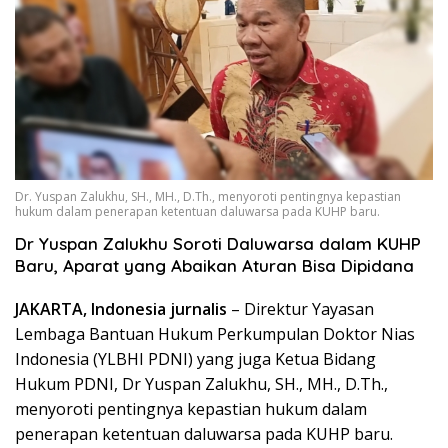
Dr. Yuspan Zalukhu, SH., MH., D.Th., menyoroti pentingnya kepastian
hukum dalam penerapan ketentuan daluwarsa pada KUHP baru.
Dr Yuspan Zalukhu Soroti Daluwarsa dalam KUHP
Baru, Aparat yang Abaikan Aturan Bisa Dipidana
JAKARTA, Indonesia jurnalis
– Direktur Yayasan
Lembaga Bantuan Hukum Perkumpulan Doktor Nias
Indonesia (YLBHI PDNI) yang juga Ketua Bidang
Hukum PDNI, Dr Yuspan Zalukhu, SH., MH., D.Th.,
menyoroti pentingnya kepastian hukum dalam
penerapan ketentuan daluwarsa pada KUHP baru.