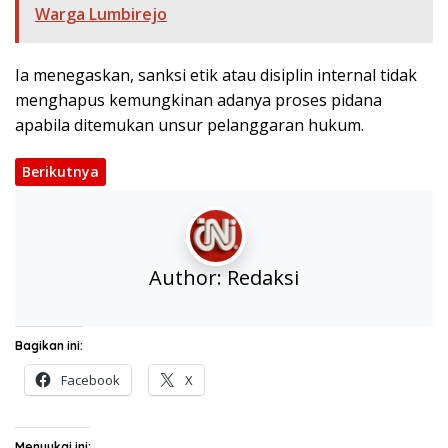
Warga Lumbirejo
Ia menegaskan, sanksi etik atau disiplin internal tidak
menghapus kemungkinan adanya proses pidana
apabila ditemukan unsur pelanggaran hukum.
Berikutnya
Author:
Redaksi
Bagikan ini:
Facebook
X
Menyukai ini: