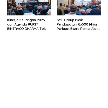
Kinerja Keuangan 2025
SML Group Bidik
dan Agenda RUPST
Pendapatan Rp500 Miliar,
BINTRACO DHARMA Tbk
Perkuat Bisnis Rental Alat
Berat dan Persiapan
Kendaraan Listrik