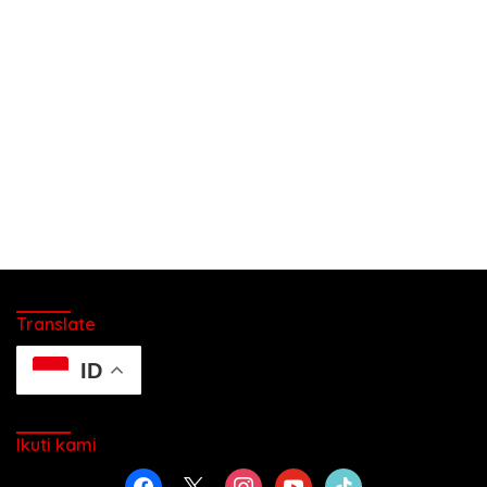
Translate
ID
Ikuti kami
facebook
x
instagram
youtube
tiktok