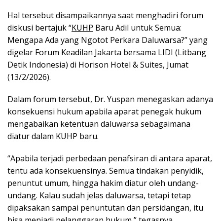
Hal tersebut disampaikannya saat menghadiri forum
diskusi bertajuk “
KUHP
Baru Adil untuk Semua:
Mengapa Ada yang Ngotot Perkara Daluwarsa?” yang
digelar Forum Keadilan Jakarta bersama LIDI (Litbang
Detik Indonesia) di Horison Hotel & Suites, Jumat
(13/2/2026).
Dalam forum tersebut, Dr. Yuspan menegaskan adanya
konsekuensi hukum apabila aparat penegak hukum
mengabaikan ketentuan daluwarsa sebagaimana
diatur dalam KUHP baru.
“Apabila terjadi perbedaan penafsiran di antara aparat,
tentu ada konsekuensinya. Semua tindakan penyidik,
penuntut umum, hingga hakim diatur oleh undang-
undang. Kalau sudah jelas daluwarsa, tetapi tetap
dipaksakan sampai penuntutan dan persidangan, itu
bisa menjadi pelanggaran hukum,” tegasnya.