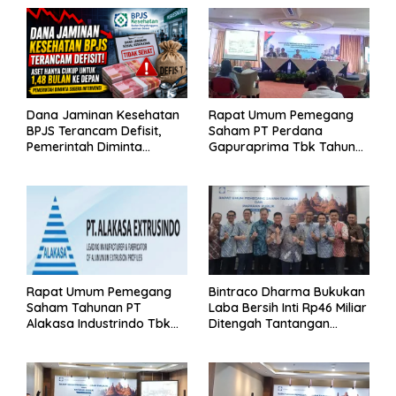
Dana Jaminan Kesehatan
Rapat Umum Pemegang
BPJS Terancam Defisit,
Saham PT Perdana
Pemerintah Diminta
Gapuraprima Tbk Tahun
Segera Lakukan Intervensi
Buku 2025
Rapat Umum Pemegang
Bintraco Dharma Bukukan
Saham Tahunan PT
Laba Bersih Inti Rp46 Miliar
Alakasa Industrindo Tbk
Ditengah Tantangan
2026
Kuartal 1 Tahun 2026