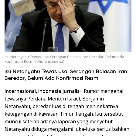
Isu Netanyahu Tewas Usai Serangan Balasan Iran Beredar, Belum Ada
Konfirmasi Resmi (photo istimewa)
Isu Netanyahu Tewas Usai Serangan Balasan Iran
Beredar, Belum Ada Konfirmasi Resmi
Internasional, Indonesia jurnalis
+ Rumor mengenai
tewasnya Perdana Menteri Israel, Benjamin
Netanyahu, beredar luas di tengah meningkatnya
ketegangan di kawasan Timur Tengah. Isu tersebut
muncul setelah adanya laporan yang menyebut
Netanyahu diduga mengalami luka-luka serius bahkan