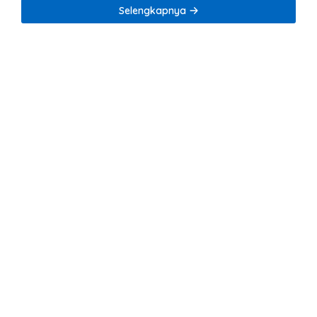
Tambang Nikel
Selengkapnya