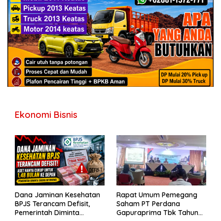
Ekonomi Bisnis
Dana Jaminan Kesehatan
Rapat Umum Pemegang
BPJS Terancam Defisit,
Saham PT Perdana
Pemerintah Diminta
Gapuraprima Tbk Tahun