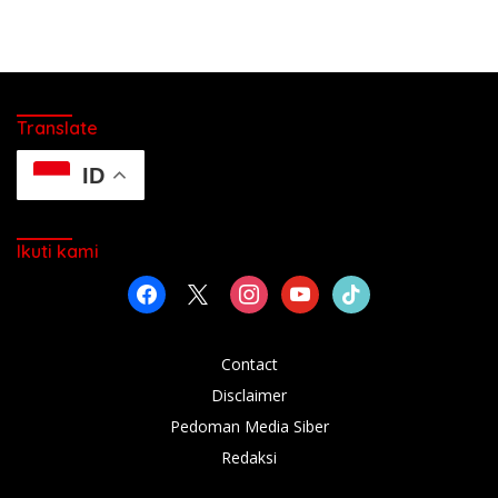
Translate
ID
Ikuti kami
facebook
x
instagram
youtube
tiktok
Contact
Disclaimer
Pedoman Media Siber
Redaksi