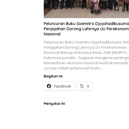
Peluncuran Buku Soemitro Djojohadikusumo
Penjajahan Dorong Lahirnya UU Perekonom
Nasional
Peluncuran Buku Soemitro Djojohadikusumo Ant
Penjajahan Dorong Lahirnya UU Perekonomian
Nasional Menuju Indonesia Emas 2045 JAKARTA,
Indonesia jurnalis– Gagasan mengenai penting
kemandirian ekonomi nasional kembali menjadi
sorotan dalam peluncuran buku…
Bagikan ini:
Facebook
X
Menyukai ini: