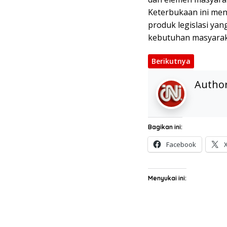
Keterbukaan ini me
produk legislasi yang
kebutuhan masyarak
Berikutnya
Autho
Bagikan ini:
Facebook
Menyukai ini: