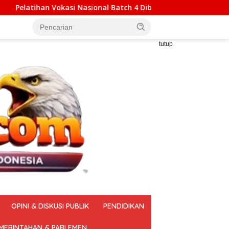
Nasional Batch 4 Dibuka, Kemnaker Ajak Masyarakat Tingkatka
tutup
OPINI & DISKUSI PUBLIK
PENDIDIKAN
MERINTAHAN & PARLEMEN