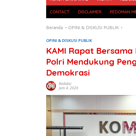
CONTACT
DISCLAIMER
PEDOMAN ME
Beranda
OPINI & DISKUSI PUBLIK
OPINI & DISKUSI PUBLIK
KAMI Rapat Bersama K
Polri Mendukung Pen
Demokrasi
Redaksi
Juni 4, 2026