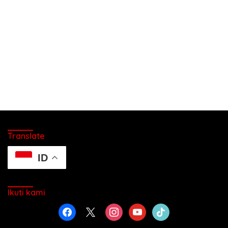
Translate
ID
Ikuti kami
facebook
x
instagram
youtube
tiktok