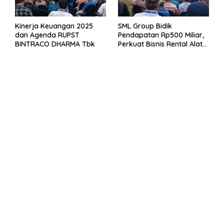
Kinerja Keuangan 2025
SML Group Bidik
dan Agenda RUPST
Pendapatan Rp500 Miliar,
BINTRACO DHARMA Tbk
Perkuat Bisnis Rental Alat
Berat dan Persiapan
Kendaraan Listrik