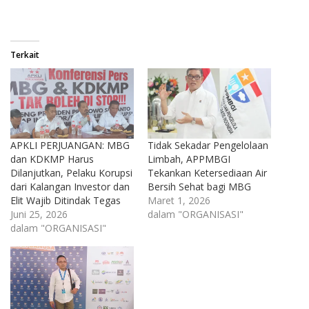
Terkait
APKLI PERJUANGAN: MBG
Tidak Sekadar Pengelolaan
dan KDKMP Harus
Limbah, APPMBGI
Dilanjutkan, Pelaku Korupsi
Tekankan Ketersediaan Air
dari Kalangan Investor dan
Bersih Sehat bagi MBG
Elit Wajib Ditindak Tegas
Maret 1, 2026
Juni 25, 2026
dalam "ORGANISASI"
dalam "ORGANISASI"