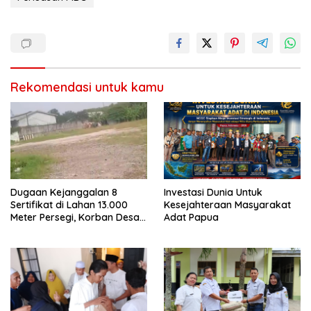
Rekomendasi untuk kamu
Dugaan Kejanggalan 8
Investasi Dunia Untuk
Sertifikat di Lahan 13.000
Kesejahteraan Masyarakat
Meter Persegi, Korban Desak
Adat Papua
Menteri ATR/BPN Bongkar
Asal-usul Hak Tanah