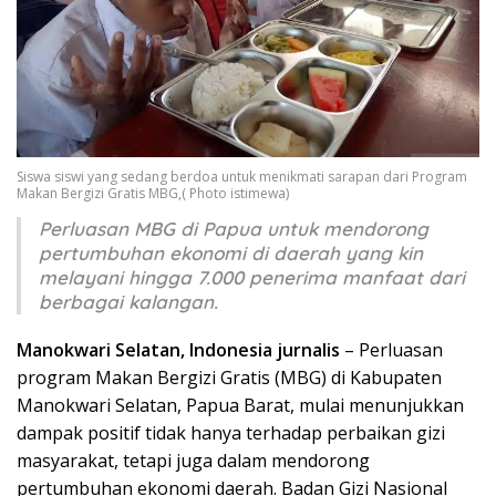
Siswa siswi yang sedang berdoa untuk menikmati sarapan dari Program
Makan Bergizi Gratis MBG,( Photo istimewa)
Perluasan MBG di Papua untuk mendorong
pertumbuhan ekonomi di daerah yang kin
melayani hingga 7.000 penerima manfaat dari
berbagai kalangan.
Manokwari Selatan, Indonesia jurnalis
– Perluasan
program Makan Bergizi Gratis (MBG) di Kabupaten
Manokwari Selatan, Papua Barat, mulai menunjukkan
dampak positif tidak hanya terhadap perbaikan gizi
masyarakat, tetapi juga dalam mendorong
pertumbuhan ekonomi daerah. Badan Gizi Nasional