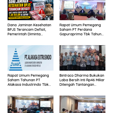
Dana Jaminan Kesehatan
Rapat Umum Pemegang
BPJS Terancam Defisit,
Saham PT Perdana
Pemerintah Diminta
Gapuraprima Tbk Tahun
Segera Lakukan Intervensi
Buku 2025
Rapat Umum Pemegang
Bintraco Dharma Bukukan
Saham Tahunan PT
Laba Bersih Inti Rp46 Miliar
Alakasa Industrindo Tbk
Ditengah Tantangan
2026
Kuartal 1 Tahun 2026