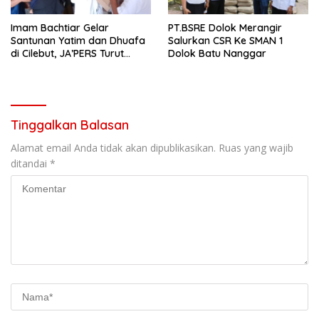
Imam Bachtiar Gelar
PT.BSRE Dolok Merangir
Santunan Yatim dan Dhuafa
Salurkan CSR Ke SMAN 1
di Cilebut, JA’PERS Turut
Dolok Batu Nanggar
Hadir Beri Dukungan
Tinggalkan Balasan
Alamat email Anda tidak akan dipublikasikan.
Ruas yang wajib
ditandai
*