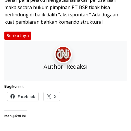
benar para pelaku mengatasnamakan perusahaan,
maka secara hukum pimpinan PT BSP tidak bisa
berlindung di balik dalih “aksi spontan.” Ada dugaan
kuat pembiaran bahkan komando struktural.
Berikutnya
Author:
Redaksi
Bagikan ini:
Facebook
X
Menyukai ini: