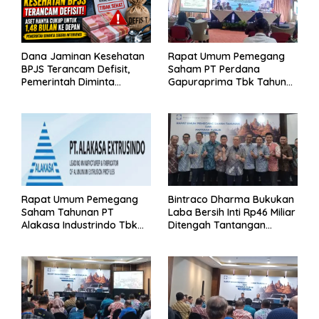
Dana Jaminan Kesehatan
Rapat Umum Pemegang
BPJS Terancam Defisit,
Saham PT Perdana
Pemerintah Diminta
Gapuraprima Tbk Tahun
Segera Lakukan Intervensi
Buku 2025
Rapat Umum Pemegang
Bintraco Dharma Bukukan
Saham Tahunan PT
Laba Bersih Inti Rp46 Miliar
Alakasa Industrindo Tbk
Ditengah Tantangan
2026
Kuartal 1 Tahun 2026