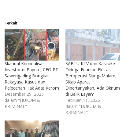
Terkait
Skandal Kriminalisasi
SABTU KTV dan Karaoke
Investor di Papua , CEO PT
Diduga Edarkan Ekstasi,
Sawerigading Bongkar
Beroperasi Siang–Malam,
Rekayasa Kasus dan
Sikap Aparat
Pelecehan Hak Adat Kerom
Dipertanyakan, Ada Oknum
Desember 29, 2025
di Balik Layar?
dalam "HUKUM &
Februari 11, 2026
KRIMINAL"
dalam "HUKUM &
KRIMINAL"