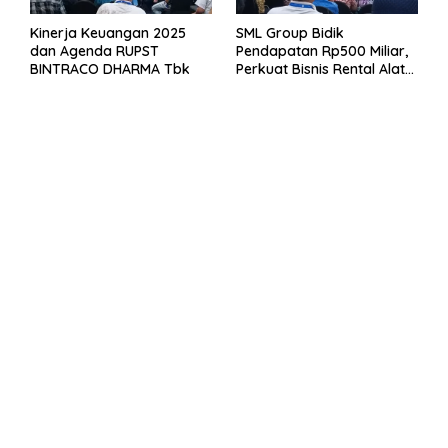
Kinerja Keuangan 2025
SML Group Bidik
dan Agenda RUPST
Pendapatan Rp500 Miliar,
BINTRACO DHARMA Tbk
Perkuat Bisnis Rental Alat
Berat dan Persiapan
Kendaraan Listrik