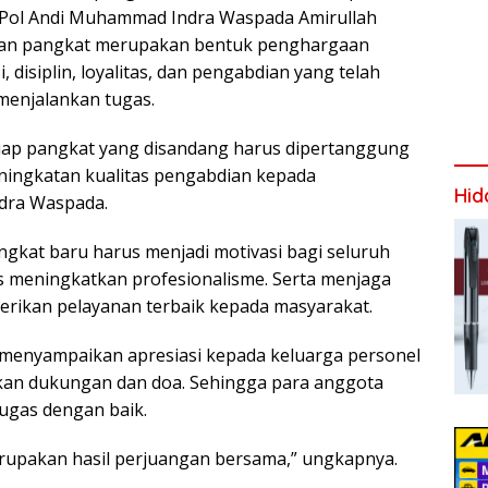
ol Andi Muhammad Indra Waspada Amirullah
kan pangkat merupakan bentuk penghargaan
si, disiplin, loyalitas, dan pengabdian yang telah
menjalankan tugas.
etiap pangkat yang disandang harus dipertanggung
ningkatan kualitas pengabdian kepada
Hid
ndra Waspada.
gkat baru harus menjadi motivasi bagi seluruh
s meningkatkan profesionalisme. Serta menjaga
erikan pelayanan terbaik kepada masyarakat.
 menyampaikan apresiasi kepada keluarga personel
kan dukungan dan doa. Sehingga para anggota
ugas dengan baik.
erupakan hasil perjuangan bersama,” ungkapnya.