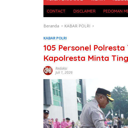
CONTACT
DISCLAIMER
PEDOMAN ME
Beranda
KABAR POLRI
KABAR POLRI
105 Personel Polrest
Kapolresta Minta Tin
Redaksi
Juli 1, 2026