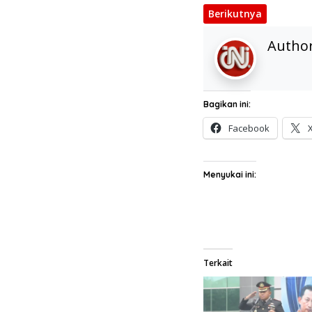
Berikutnya
Autho
Bagikan ini:
Facebook
Menyukai ini:
Terkait