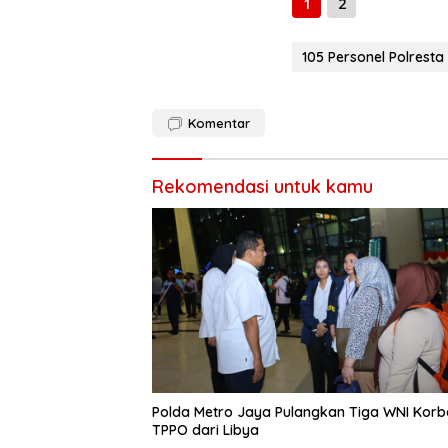
1
2
105 Personel Polrest
Komentar
Rekomendasi untuk kamu
Polda Metro Jaya Pulangkan Tiga WNI Kor
TPPO dari Libya