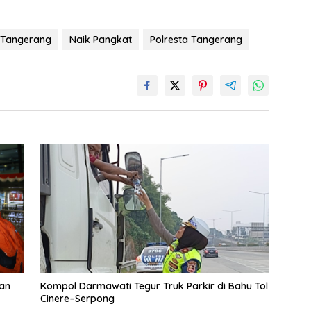
a Tangerang
Naik Pangkat
Polresta Tangerang
ban
Kompol Darmawati Tegur Truk Parkir di Bahu Tol
Cinere–Serpong