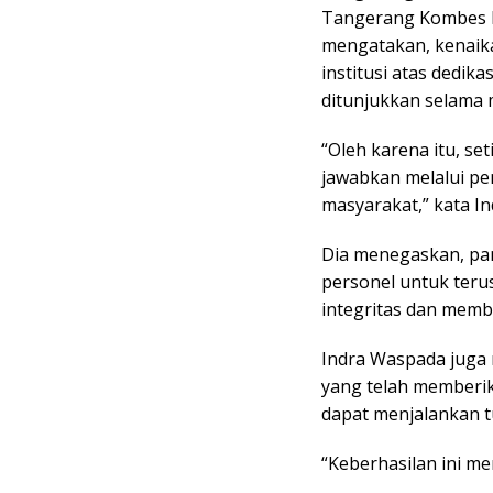
Tangerang Kombes P
mengatakan, kenai
institusi atas dedika
ditunjukkan selama 
“Oleh karena itu, s
jawabkan melalui pe
masyarakat,” kata I
Dia menegaskan, pan
personel untuk teru
integritas dan memb
Indra Waspada juga
yang telah memberi
dapat menjalankan t
“Keberhasilan ini m