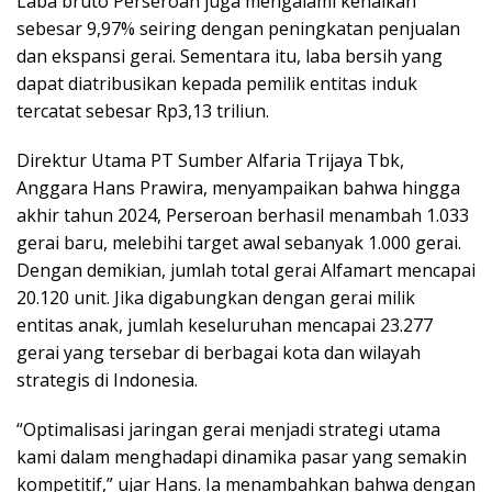
Laba bruto Perseroan juga mengalami kenaikan
sebesar 9,97% seiring dengan peningkatan penjualan
dan ekspansi gerai. Sementara itu, laba bersih yang
dapat diatribusikan kepada pemilik entitas induk
tercatat sebesar Rp3,13 triliun.
Direktur Utama PT Sumber Alfaria Trijaya Tbk,
Anggara Hans Prawira, menyampaikan bahwa hingga
akhir tahun 2024, Perseroan berhasil menambah 1.033
gerai baru, melebihi target awal sebanyak 1.000 gerai.
Dengan demikian, jumlah total gerai Alfamart mencapai
20.120 unit. Jika digabungkan dengan gerai milik
entitas anak, jumlah keseluruhan mencapai 23.277
gerai yang tersebar di berbagai kota dan wilayah
strategis di Indonesia.
“Optimalisasi jaringan gerai menjadi strategi utama
kami dalam menghadapi dinamika pasar yang semakin
kompetitif,” ujar Hans. Ia menambahkan bahwa dengan