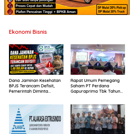
Ekonomi Bisnis
Dana Jaminan Kesehatan
Rapat Umum Pemegang
BPJS Terancam Defisit,
Saham PT Perdana
Pemerintah Diminta
Gapuraprima Tbk Tahun
Segera Lakukan Intervensi
Buku 2025