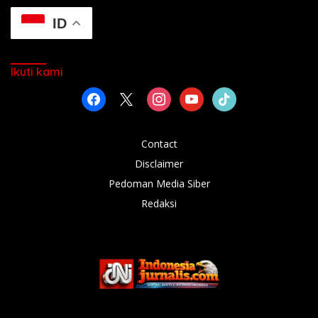
ID
Ikuti kami
facebook
x
instagram
youtube
tiktok
Contact
Disclaimer
Pedoman Media Siber
Redaksi