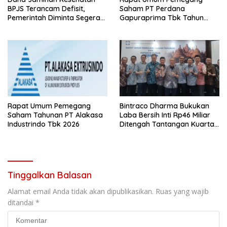
BPJS Terancam Defisit,
Saham PT Perdana
Pemerintah Diminta Segera
Gapuraprima Tbk Tahun
Lakukan Intervensi
Buku 2025
Rapat Umum Pemegang
Bintraco Dharma Bukukan
Saham Tahunan PT Alakasa
Laba Bersih Inti Rp46 Miliar
Industrindo Tbk 2026
Ditengah Tantangan Kuartal
1 Tahun 2026
Tinggalkan Balasan
Alamat email Anda tidak akan dipublikasikan.
Ruas yang wajib
ditandai
*