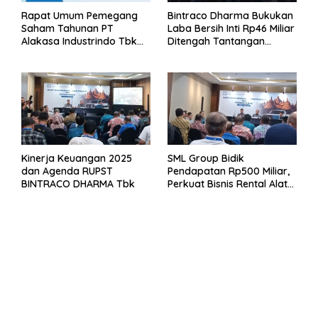
Rapat Umum Pemegang
Bintraco Dharma Bukukan
Saham Tahunan PT
Laba Bersih Inti Rp46 Miliar
Alakasa Industrindo Tbk
Ditengah Tantangan
2026
Kuartal 1 Tahun 2026
Kinerja Keuangan 2025
SML Group Bidik
dan Agenda RUPST
Pendapatan Rp500 Miliar,
BINTRACO DHARMA Tbk
Perkuat Bisnis Rental Alat
Berat dan Persiapan
Kendaraan Listrik