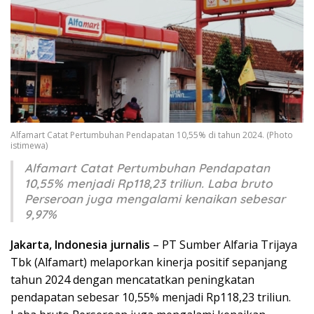
Alfamart Catat Pertumbuhan Pendapatan 10,55% di tahun 2024. (Photo
istimewa)
Alfamart Catat Pertumbuhan Pendapatan
10,55% menjadi Rp118,23 triliun. Laba bruto
Perseroan juga mengalami kenaikan sebesar
9,97%
Jakarta, Indonesia jurnalis
– PT Sumber Alfaria Trijaya
Tbk (Alfamart) melaporkan kinerja positif sepanjang
tahun 2024 dengan mencatatkan peningkatan
pendapatan sebesar 10,55% menjadi Rp118,23 triliun.