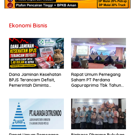
Ekonomi Bisnis
Dana Jaminan Kesehatan
Rapat Umum Pemegang
BPJS Terancam Defisit,
Saham PT Perdana
Pemerintah Diminta
Gapuraprima Tbk Tahun
Segera Lakukan Intervensi
Buku 2025