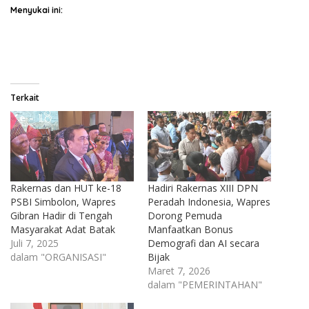
Menyukai ini:
Terkait
Rakernas dan HUT ke-18
Hadiri Rakernas XIII DPN
PSBI Simbolon, Wapres
Peradah Indonesia, Wapres
Gibran Hadir di Tengah
Dorong Pemuda
Masyarakat Adat Batak
Manfaatkan Bonus
Juli 7, 2025
Demografi dan AI secara
dalam "ORGANISASI"
Bijak
Maret 7, 2026
dalam "PEMERINTAHAN"