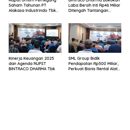
Rapat Umum Pemegang
Bintraco Dharma Bukukan
Saham Tahunan PT
Laba Bersih Inti Rp46 Miliar
Alakasa Industrindo Tbk
Ditengah Tantangan
2026
Kuartal 1 Tahun 2026
Kinerja Keuangan 2025
SML Group Bidik
dan Agenda RUPST
Pendapatan Rp500 Miliar,
BINTRACO DHARMA Tbk
Perkuat Bisnis Rental Alat
Berat dan Persiapan
Kendaraan Listrik