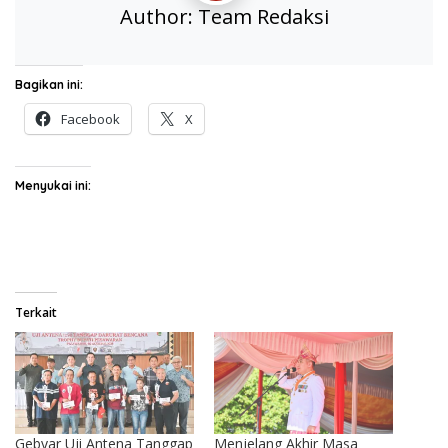
Author:
Team Redaksi
Bagikan ini:
Facebook
X
Menyukai ini:
Terkait
Gebyar Uji Antena Tanggap
Menjelang Akhir Masa