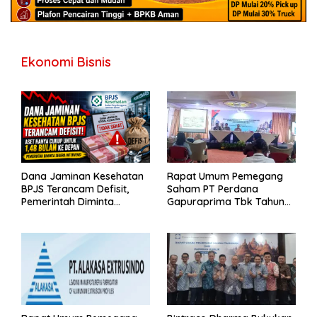
Ekonomi Bisnis
Dana Jaminan Kesehatan
Rapat Umum Pemegang
BPJS Terancam Defisit,
Saham PT Perdana
Pemerintah Diminta
Gapuraprima Tbk Tahun
Segera Lakukan Intervensi
Buku 2025