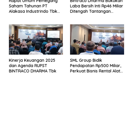
Rapat Umum Pemegang
Bintraco Dharma Bukukan
Saham Tahunan PT
Laba Bersih Inti Rp46 Miliar
Alakasa Industrindo Tbk
Ditengah Tantangan
2026
Kuartal 1 Tahun 2026
Kinerja Keuangan 2025
SML Group Bidik
dan Agenda RUPST
Pendapatan Rp500 Miliar,
BINTRACO DHARMA Tbk
Perkuat Bisnis Rental Alat
Berat dan Persiapan
Kendaraan Listrik