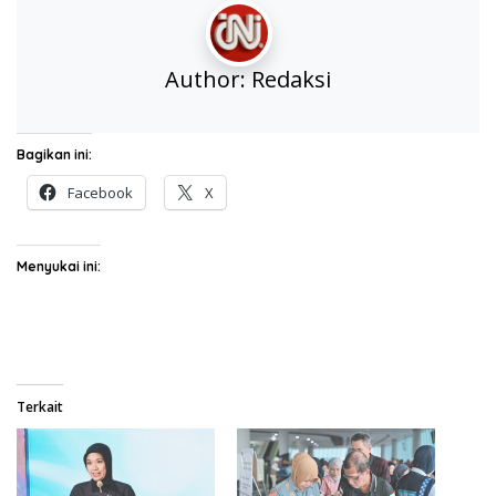
Author:
Redaksi
Bagikan ini:
Facebook
X
Menyukai ini:
Terkait