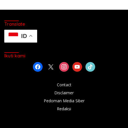
Translate
ID
Ikuti kami
facebook
x
instagram
youtube
tiktok
Contact
Disclaimer
Pedoman Media Siber
Redaksi