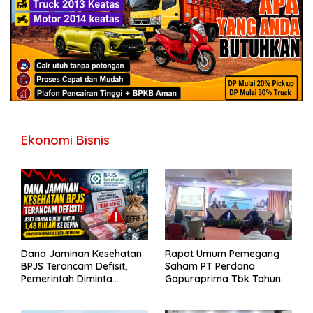
Ekonomi Bisnis
Dana Jaminan Kesehatan
Rapat Umum Pemegang
BPJS Terancam Defisit,
Saham PT Perdana
Pemerintah Diminta
Gapuraprima Tbk Tahun
Segera Lakukan Intervensi
Buku 2025