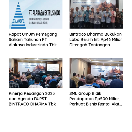
Rapat Umum Pemegang
Bintraco Dharma Bukukan
Saham Tahunan PT
Laba Bersih Inti Rp46 Miliar
Alakasa Industrindo Tbk
Ditengah Tantangan
2026
Kuartal 1 Tahun 2026
Kinerja Keuangan 2025
SML Group Bidik
dan Agenda RUPST
Pendapatan Rp500 Miliar,
BINTRACO DHARMA Tbk
Perkuat Bisnis Rental Alat
Berat dan Persiapan
Kendaraan Listrik