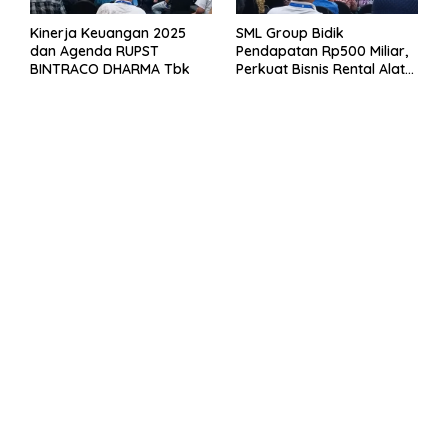
Kinerja Keuangan 2025
SML Group Bidik
dan Agenda RUPST
Pendapatan Rp500 Miliar,
BINTRACO DHARMA Tbk
Perkuat Bisnis Rental Alat
Berat dan Persiapan
Kendaraan Listrik