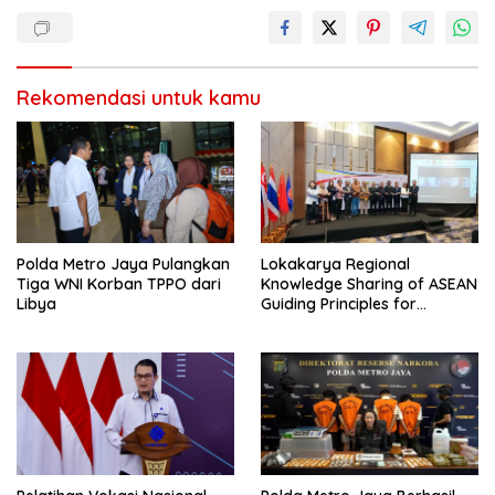
Rekomendasi untuk kamu
Polda Metro Jaya Pulangkan
Lokakarya Regional
Tiga WNI Korban TPPO dari
Knowledge Sharing of ASEAN
Libya
Guiding Principles for
Effective Social Forestry
Legal Framework (AGP)