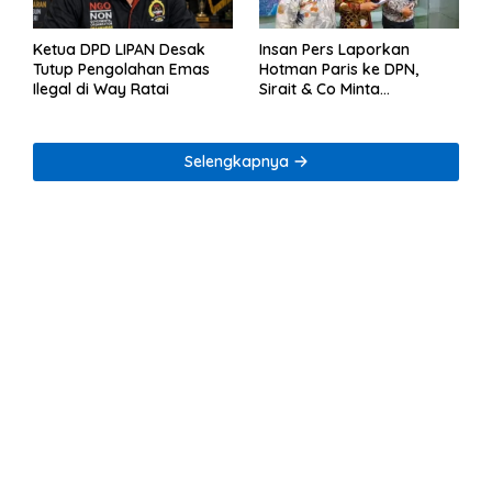
Ketua DPD LIPAN Desak
Insan Pers Laporkan
Tutup Pengolahan Emas
Hotman Paris ke DPN,
Ilegal di Way Ratai
Sirait & Co Minta
Penegakan Kode Etik
Selengkapnya