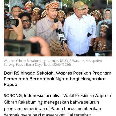
Wapres Gibran Rakabuming meninjau RSUD JP Wanane, Kabupaten
Sorong, Papua Barat Daya, Rabu (22/04/2026).
Dari RS hingga Sekolah, Wapres Pastikan Program
Pemerintah Berdampak Nyata bagi Masyarakat
Papua
SORONG, Indonesia jurnalis
– Wakil Presiden (Wapres)
Gibran Rakabuming menegaskan bahwa seluruh
program pemerintah di Papua harus memberikan
dampak nyata bagi masyarakat. Hal tersebut