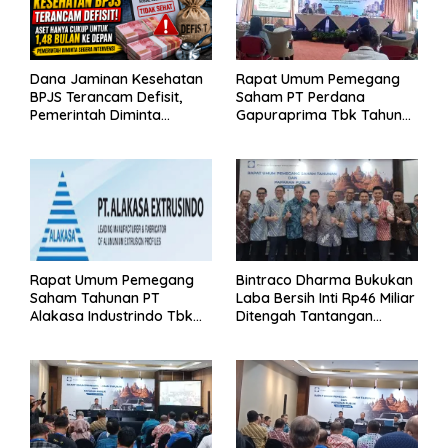
Dana Jaminan Kesehatan
Rapat Umum Pemegang
BPJS Terancam Defisit,
Saham PT Perdana
Pemerintah Diminta
Gapuraprima Tbk Tahun
Segera Lakukan Intervensi
Buku 2025
Rapat Umum Pemegang
Bintraco Dharma Bukukan
Saham Tahunan PT
Laba Bersih Inti Rp46 Miliar
Alakasa Industrindo Tbk
Ditengah Tantangan
2026
Kuartal 1 Tahun 2026