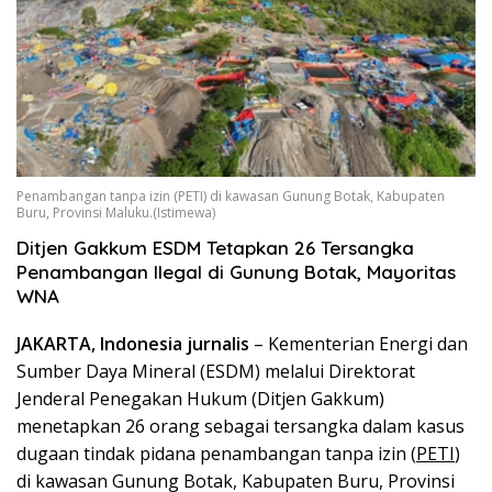
Penambangan tanpa izin (PETI) di kawasan Gunung Botak, Kabupaten
Buru, Provinsi Maluku.(Istimewa)
Ditjen Gakkum ESDM Tetapkan 26 Tersangka
Penambangan Ilegal di Gunung Botak, Mayoritas
WNA
JAKARTA, Indonesia jurnalis
– Kementerian Energi dan
Sumber Daya Mineral (ESDM) melalui Direktorat
Jenderal Penegakan Hukum (Ditjen Gakkum)
menetapkan 26 orang sebagai tersangka dalam kasus
dugaan tindak pidana penambangan tanpa izin (
PETI
)
di kawasan Gunung Botak, Kabupaten Buru, Provinsi