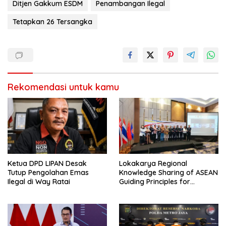
Ditjen Gakkum ESDM
Penambangan Ilegal
Tetapkan 26 Tersangka
Rekomendasi untuk kamu
Ketua DPD LIPAN Desak
Lokakarya Regional
Tutup Pengolahan Emas
Knowledge Sharing of ASEAN
Ilegal di Way Ratai
Guiding Principles for
Effective Social Forestry
Legal Framework (AGP)