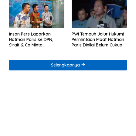
Insan Pers Laporkan
PWI Tempuh Jalur Hukum!
Hotman Paris ke DPN,
Permintaan Maaf Hotman
Sirait & Co Minta
Paris Dinilai Belum Cukup
Penegakan Kode Etik
Selengkapnya