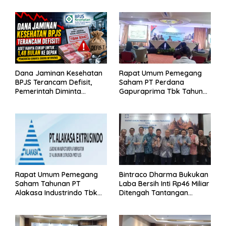
Dana Jaminan Kesehatan
Rapat Umum Pemegang
BPJS Terancam Defisit,
Saham PT Perdana
Pemerintah Diminta
Gapuraprima Tbk Tahun
Segera Lakukan Intervensi
Buku 2025
Rapat Umum Pemegang
Bintraco Dharma Bukukan
Saham Tahunan PT
Laba Bersih Inti Rp46 Miliar
Alakasa Industrindo Tbk
Ditengah Tantangan
2026
Kuartal 1 Tahun 2026