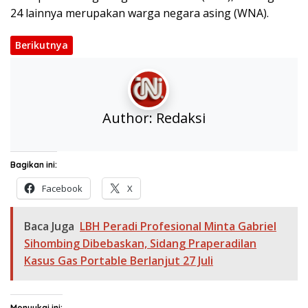
24 lainnya merupakan warga negara asing (WNA).
Berikutnya
Author:
Redaksi
Bagikan ini:
Facebook
X
Baca Juga
LBH Peradi Profesional Minta Gabriel
Sihombing Dibebaskan, Sidang Praperadilan
Kasus Gas Portable Berlanjut 27 Juli
Menyukai ini: