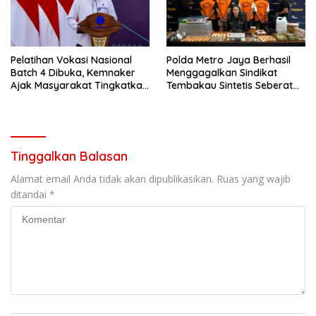
Pelatihan Vokasi Nasional
Polda Metro Jaya Berhasil
Batch 4 Dibuka, Kemnaker
Menggagalkan Sindikat
Ajak Masyarakat Tingkatkan
Tembakau Sintetis Seberat
Kompetensi
995 Gram
Tinggalkan Balasan
Alamat email Anda tidak akan dipublikasikan.
Ruas yang wajib
ditandai
*