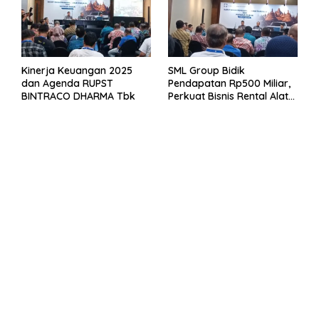
Kinerja Keuangan 2025
SML Group Bidik
dan Agenda RUPST
Pendapatan Rp500 Miliar,
BINTRACO DHARMA Tbk
Perkuat Bisnis Rental Alat
Berat dan Persiapan
Kendaraan Listrik