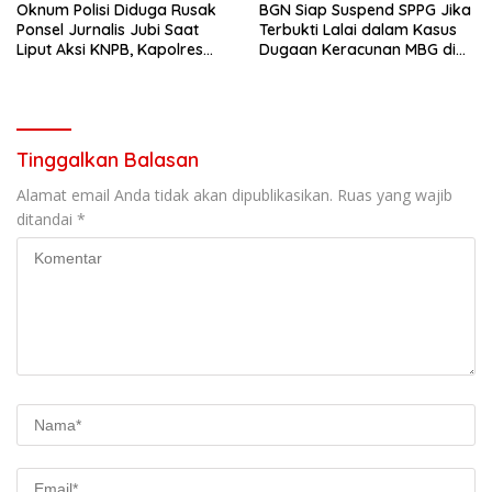
Oknum Polisi Diduga Rusak
BGN Siap Suspend SPPG Jika
Ponsel Jurnalis Jubi Saat
Terbukti Lalai dalam Kasus
Liput Aksi KNPB, Kapolres
Dugaan Keracunan MBG di
Jayapura Sampaikan
Semarang
Permintaan Maaf
Tinggalkan Balasan
Alamat email Anda tidak akan dipublikasikan.
Ruas yang wajib
ditandai
*