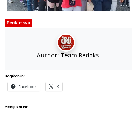
Berikutnya
Author:
Team Redaksi
Bagikan ini:
Facebook
X
Menyukai ini: