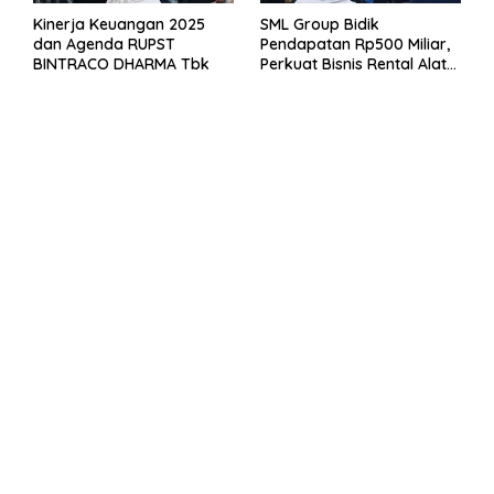
Kinerja Keuangan 2025
SML Group Bidik
dan Agenda RUPST
Pendapatan Rp500 Miliar,
BINTRACO DHARMA Tbk
Perkuat Bisnis Rental Alat
Berat dan Persiapan
Kendaraan Listrik