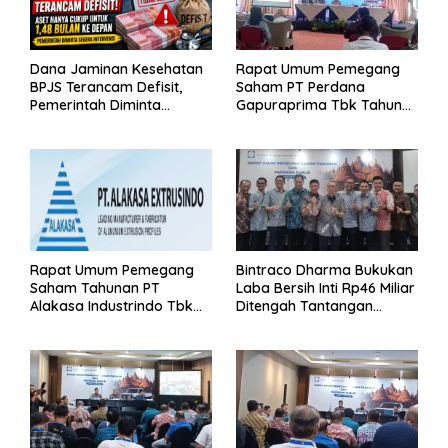
Dana Jaminan Kesehatan
Rapat Umum Pemegang
BPJS Terancam Defisit,
Saham PT Perdana
Pemerintah Diminta
Gapuraprima Tbk Tahun
Segera Lakukan Intervensi
Buku 2025
Rapat Umum Pemegang
Bintraco Dharma Bukukan
Saham Tahunan PT
Laba Bersih Inti Rp46 Miliar
Alakasa Industrindo Tbk
Ditengah Tantangan
2026
Kuartal 1 Tahun 2026