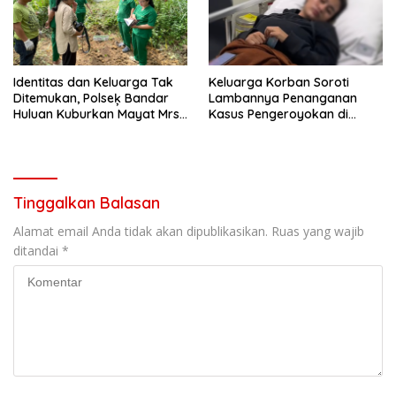
Identitas dan Keluarga Tak
Keluarga Korban Soroti
Ditemukan, Polseķ Bandar
Lambannya Penanganan
Huluan Kuburkan Mayat Mrs
Kasus Pengeroyokan di
X
Penjaringan
Tinggalkan Balasan
Alamat email Anda tidak akan dipublikasikan.
Ruas yang wajib
ditandai
*