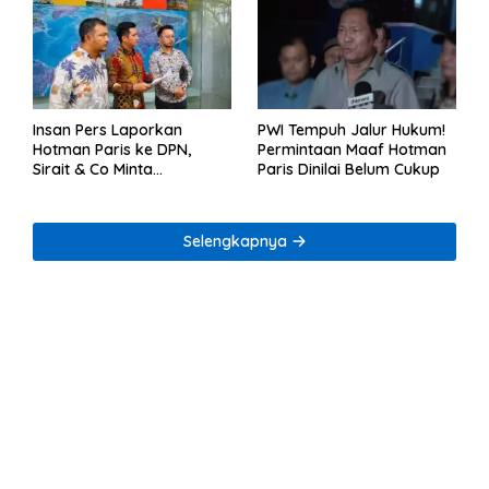
Insan Pers Laporkan
PWI Tempuh Jalur Hukum!
Hotman Paris ke DPN,
Permintaan Maaf Hotman
Sirait & Co Minta
Paris Dinilai Belum Cukup
Penegakan Kode Etik
Selengkapnya