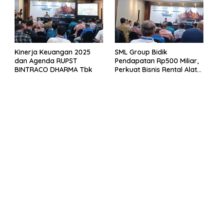
Kinerja Keuangan 2025
SML Group Bidik
dan Agenda RUPST
Pendapatan Rp500 Miliar,
BINTRACO DHARMA Tbk
Perkuat Bisnis Rental Alat
Berat dan Persiapan
Kendaraan Listrik