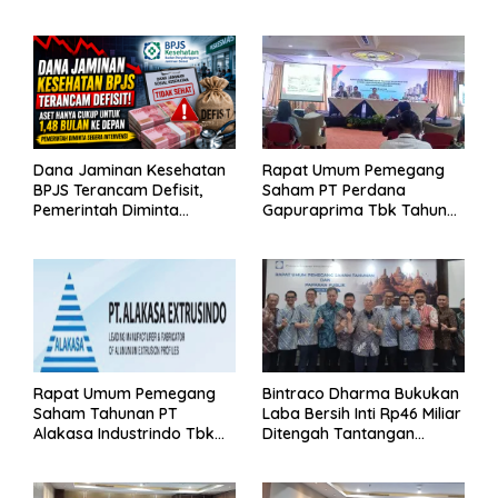
Dana Jaminan Kesehatan
Rapat Umum Pemegang
BPJS Terancam Defisit,
Saham PT Perdana
Pemerintah Diminta
Gapuraprima Tbk Tahun
Segera Lakukan Intervensi
Buku 2025
Rapat Umum Pemegang
Bintraco Dharma Bukukan
Saham Tahunan PT
Laba Bersih Inti Rp46 Miliar
Alakasa Industrindo Tbk
Ditengah Tantangan
2026
Kuartal 1 Tahun 2026