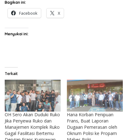
Bagikan ini:
Facebook
X
Menyukai ini:
Terkait
OH Sero Akan Duduki Ruko
Hana Korban Penipuan
Jika Penyewa Ruko dan
Frans, Buat Laporan
Manajemen Komplek Ruko
Dugaan Pemerasan oleh
Gagal Fasilitasi Bertemu
Oknum Polisi ke Propam
Dengan Frans Kurniawan
Mabes Polri