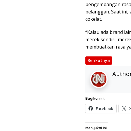
pengembangan rasa 
pelanggan. Saat ini, 
cokelat.
“Kalau ada brand lai
merek sendiri, mere
membuatkan rasa yan
Berikutnya
Autho
Bagikan ini:
Facebook
Menyukai ini: