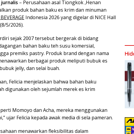
jurnalis
– Perusahaan asal Tiongkok ,Henan
lkan produk bahan baku es krim dan minuman
 BEVERAGE
Indonesia 2026 yang digelar di NICE Hall
 (8/5/2026).
diri sejak 2007 tersebut bergerak di bidang
dagangan bahan baku teh susu komersial,
gga premiks pastry. Produk brand dengan nama
Hid
enawarkan berbagai produk meliputi bubuk es
ubuk jelly, dan selai buah.
an, Felicia menjelaskan bahwa bahan baku
ah digunakan oleh sejumlah merek es krim
seperti Momoyo dan Acha, mereka menggunakan
,” ujar Felicia kepada awak media di sela pameran.
sahaan menawarkan fleksibilitas dalam