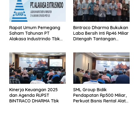
Rapat Umum Pemegang
Bintraco Dharma Bukukan
Saham Tahunan PT
Laba Bersih Inti Rp46 Miliar
Alakasa Industrindo Tbk
Ditengah Tantangan
2026
Kuartal 1 Tahun 2026
Kinerja Keuangan 2025
SML Group Bidik
dan Agenda RUPST
Pendapatan Rp500 Miliar,
BINTRACO DHARMA Tbk
Perkuat Bisnis Rental Alat
Berat dan Persiapan
Kendaraan Listrik