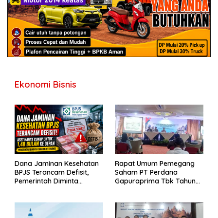
Ekonomi Bisnis
Dana Jaminan Kesehatan
Rapat Umum Pemegang
BPJS Terancam Defisit,
Saham PT Perdana
Pemerintah Diminta
Gapuraprima Tbk Tahun
Segera Lakukan Intervensi
Buku 2025