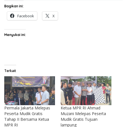
Bagikan ini:
Facebook
X
Menyukai ini:
Terkait
Permala Jakarta Melepas
Ketua MPR RI Ahmad
Peserta Mudik Gratis
Muzani Melepas Peserta
Tahap II Bersama Ketua
Mudik Gratis Tujuan
MPR RI
lampung