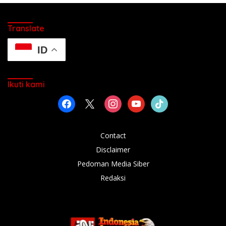
Translate
ID
Ikuti kami
facebook
x
instagram
youtube
tiktok
Contact
Disclaimer
Pedoman Media Siber
Redaksi