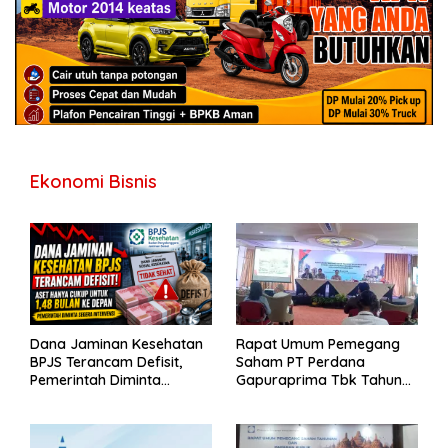
Ekonomi Bisnis
Dana Jaminan Kesehatan
Rapat Umum Pemegang
BPJS Terancam Defisit,
Saham PT Perdana
Pemerintah Diminta
Gapuraprima Tbk Tahun
Segera Lakukan Intervensi
Buku 2025