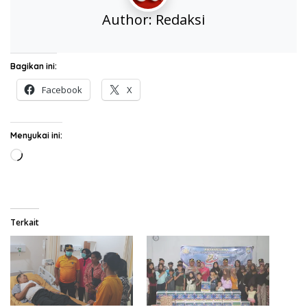
Author:
Redaksi
Bagikan ini:
Facebook
X
Menyukai ini:
Memuat...
Terkait