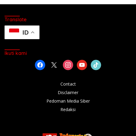
Translate
ID
Ikuti kami
facebook
x
instagram
youtube
tiktok
Contact
Disclaimer
Pedoman Media Siber
Redaksi