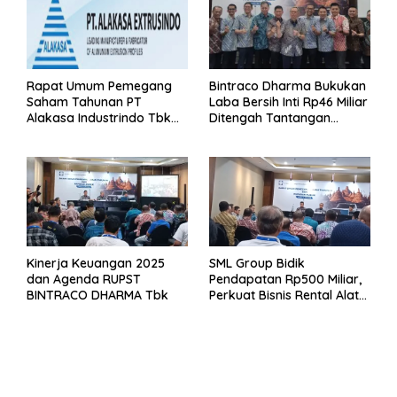
Rapat Umum Pemegang
Bintraco Dharma Bukukan
Saham Tahunan PT
Laba Bersih Inti Rp46 Miliar
Alakasa Industrindo Tbk
Ditengah Tantangan
2026
Kuartal 1 Tahun 2026
Kinerja Keuangan 2025
SML Group Bidik
dan Agenda RUPST
Pendapatan Rp500 Miliar,
BINTRACO DHARMA Tbk
Perkuat Bisnis Rental Alat
Berat dan Persiapan
Kendaraan Listrik