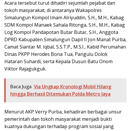
Acara tersebut turut dihadiri sejumlah pejabat dan
tokoh masyarakat, di antaranya Wakapolres
Simalungun Kompol Imam Alriyuddin, S.H., M.H., Kabag
SDM Kompol Manaek Sahala Ritonga, S.H., M.H., Kabag
Log Kompol Pandapotan Butar Butar, S.H., Anggota
DPRD Kabupaten Simalungun Dapil II Jon Manat Purba,
Camat Siantar M. Iqbal, S.S.T.P., M.S.I., Kabid Perumahan
Dinas PKPP Herodes Bona Tua, Pangulu Dolok
Hataran Suhardi, serta Kepala Dusun Batu Onom
Viktor Rajagukguk.
Baca Juga
Via Ungkap Kronologi Mobil Hilang
hingga Berhasil Ditemukan Polda Metro Jaya
Menurut AKP Verry Purba, kehadiran berbagai unsur
pemerintah dan tokoh masyarakat menjadi bukti
kuatnya dukungan terhadap program sosial yang