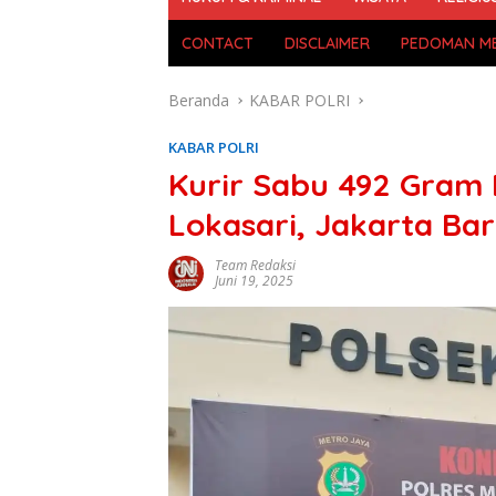
CONTACT
DISCLAIMER
PEDOMAN ME
Beranda
KABAR POLRI
KABAR POLRI
Kurir Sabu 492 Gram D
Lokasari, Jakarta Bar
Team Redaksi
Juni 19, 2025