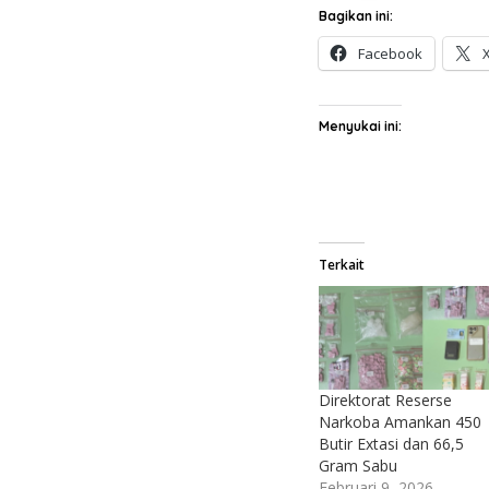
Bagikan ini:
Facebook
Menyukai ini:
Terkait
Direktorat Reserse
Narkoba Amankan 450
Butir Extasi dan 66,5
Gram Sabu
Februari 9, 2026