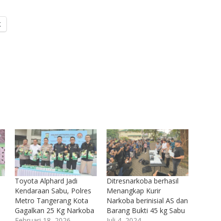
X
Toyota Alphard Jadi
Ditresnarkoba berhasil
Kendaraan Sabu, Polres
Menangkap Kurir
Metro Tangerang Kota
Narkoba berinisial AS dan
Gagalkan 25 Kg Narkoba
Barang Bukti 45 kg Sabu
Februari 18, 2026
Juli 4, 2024