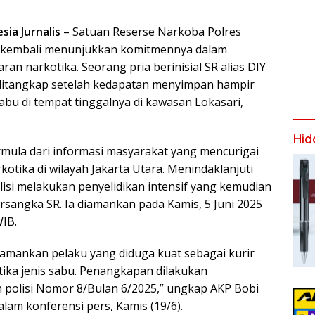
sia Jurnalis
– Satuan Reserse Narkoba Polres
a kembali menunjukkan komitmennya dalam
n narkotika. Seorang pria berinisial SR alias DIY
, ditangkap setelah kedapatan menyimpan hampir
abu di tempat tinggalnya di kawasan Lokasari,
Hid
mula dari informasi masyarakat yang mencurigai
kotika di wilayah Jakarta Utara. Menindaklanjuti
lisi melakukan penyelidikan intensif yang kemudian
sangka SR. Ia diamankan pada Kamis, 5 Juni 2025
WIB.
amankan pelaku yang diduga kuat sebagai kurir
ika jenis sabu. Penangkapan dilakukan
 polisi Nomor 8/Bulan 6/2025,” ungkap AKP Bobi
 dalam konferensi pers, Kamis (19/6).