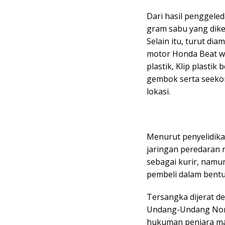
Dari hasil penggeled
gram sabu yang dike
Selain itu, turut dia
motor Honda Beat wa
plastik, Klip plastik
gembok serta seekor
lokasi.
Menurut penyelidika
jaringan peredaran n
sebagai kurir, nam
pembeli dalam bentu
Tersangka dijerat de
Undang-Undang Nomo
hukuman penjara ma