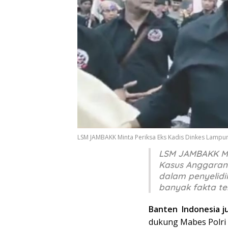
LSM JAMBAKK Minta Periksa Eks Kadis Dinkes Lampun
LSM JAMBAKK Min
Kasus Anggaran 
dalam penyelidi
banyak fakta ter
Banten Indonesia ju
dukung Mabes Polri