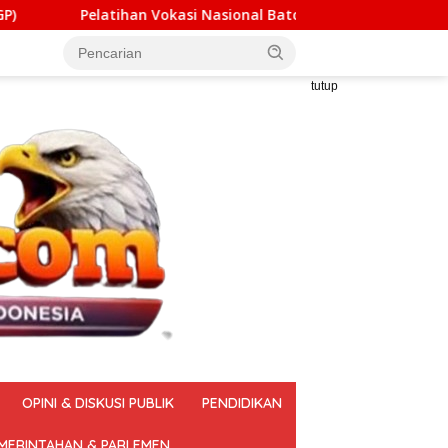
Nasional Batch 4 Dibuka, Kemnaker Ajak Masyarakat Tingkatka
tutup
OPINI & DISKUSI PUBLIK
PENDIDIKAN
MERINTAHAN & PARLEMEN