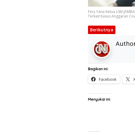
Fery Yana Ketua LSM JAMBA
Terkait Kasus Anggaran Cov
Berikutnya
Autho
Bagikan ini:
Facebook
Menyukai ini: