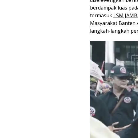
berdampak luas pada
termasuk
LSM JAMB
Masyarakat Banten 
langkah-langkah pen