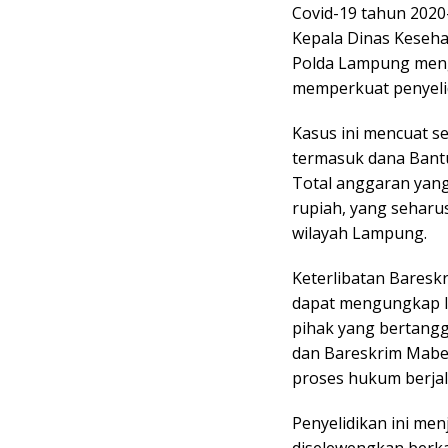
Covid-19 tahun 2020
Kepala Dinas Keseha
Polda Lampung meng
memperkuat penyelid
Kasus ini mencuat s
termasuk dana Bantu
Total anggaran yang
rupiah, yang seharu
wilayah Lampung.
Keterlibatan Bareskr
dapat mengungkap le
pihak yang bertangg
dan Bareskrim Mabe
proses hukum berjal
Penyelidikan ini me
diselewengkan berk