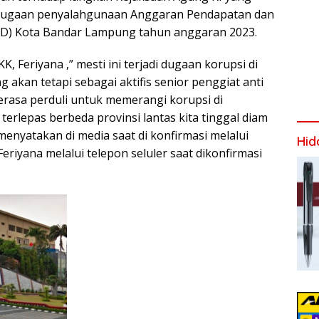
 dugaan penyalahgunaan Anggaran Pendapatan dan
BD) Kota Bandar Lampung tahun anggaran 2023.
Feriyana ,” mesti ini terjadi dugaan korupsi di
akan tetapi sebagai aktifis senior penggiat anti
erasa perduli untuk memerangi korupsi di
terlepas berbeda provinsi lantas kita tinggal diam
menyatakan di media saat di konfirmasi melalui
Hid
 Feriyana melalui telepon seluler saat dikonfirmasi