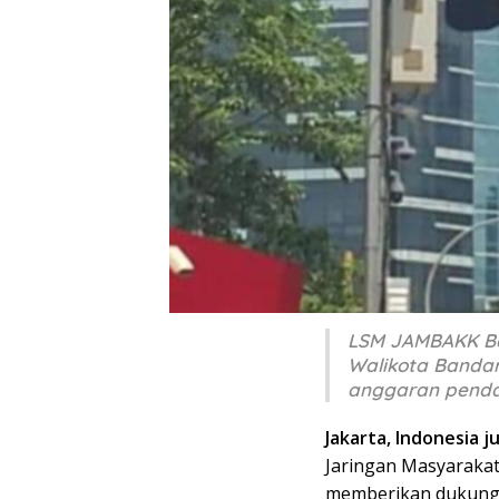
LSM JAMBAKK Ba
Walikota Banda
anggaran penda
Jakarta, Indonesia j
Jaringan Masyarakat
memberikan dukunga