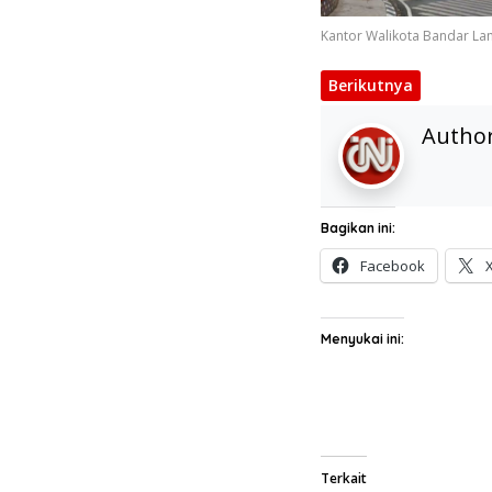
Kantor Walikota Bandar L
Berikutnya
Autho
Bagikan ini:
Facebook
Menyukai ini:
Terkait