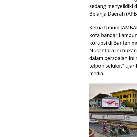
sedang menyelidiki
Belanja Daerah (AP
Ketua Umum JAMBAKK, 
kota bandar Lampung 
korupsi di Banten m
Nusantara ini bukan 
dalam persoalan ini 
telpon seluler,” ujar
media.