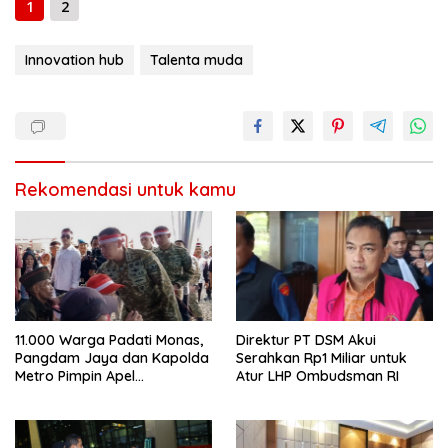
1
2
Innovation hub
Talenta muda
Rekomendasi untuk kamu
11.000 Warga Padati Monas,
Direktur PT DSM Akui
Pangdam Jaya dan Kapolda
Serahkan Rp1 Miliar untuk
Metro Pimpin Apel
Atur LHP Ombudsman RI
Kebangsaan “Jaga Jakarta
untuk Indonesia