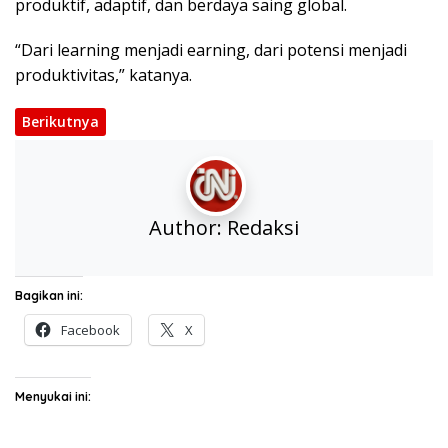
produktif, adaptif, dan berdaya saing global.
“Dari learning menjadi earning, dari potensi menjadi
produktivitas,” katanya.
Berikutnya
Author:
Redaksi
Bagikan ini:
Facebook
X
Menyukai ini: