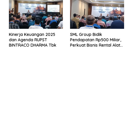
Kinerja Keuangan 2025
SML Group Bidik
dan Agenda RUPST
Pendapatan Rp500 Miliar,
BINTRACO DHARMA Tbk
Perkuat Bisnis Rental Alat
Berat dan Persiapan
Kendaraan Listrik