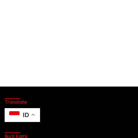
Translate
ID
Ikuti kami