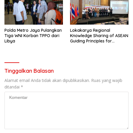
Polda Metro Jaya Pulangkan
Lokakarya Regional
Tiga WNI Korban TPPO dari
Knowledge Sharing of ASEAN
Libya
Guiding Principles for
Effective Social Forestry
Legal Framework (AGP)
Tinggalkan Balasan
Alamat email Anda tidak akan dipublikasikan.
Ruas yang wajib
ditandai
*