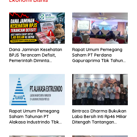
Dana Jaminan Kesehatan
Rapat Umum Pemegang
BPJS Terancam Defisit,
Saham PT Perdana
Pemerintah Diminta
Gapuraprima Tbk Tahun
Segera Lakukan Intervensi
Buku 2025
Rapat Umum Pemegang
Bintraco Dharma Bukukan
Saham Tahunan PT
Laba Bersih Inti Rp46 Miliar
Alakasa Industrindo Tbk
Ditengah Tantangan
2026
Kuartal 1 Tahun 2026