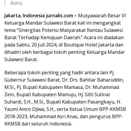
baru,
Jakarta, Indonesia jurnalis.com –
Musyawarah Besar VI
Keluarga Mandar Sulawesi Barat kali ini mengangkat
tema “Sinergitas Potensi Masyarakat Rantau Sulawesi
Barat Terhadap Kemajuan Daerah.” Acara ini diadakan
pada Sabtu, 20 Juli 2024, di Boutique Hotel Jakarta dan
dihadiri oleh berbagai tokoh penting Keluarga Mandar
Sulawesi Barat.
Beberapa tokoh penting yang hadir antara lain Pj.
Gubernur Sulawesi Barat, Dr. Drs. Bahtiar Baharuddin,
M.Si., Pj. Bupati Kabupaten Mamasa, Dr. Muhammad
Zein, Bupati Kabupaten Mamuju, Hj. Sitti Sutinai
Suhardi, S.H., M.Si., Bupati Kabupaten Pasangkayu, H.
Yaumi Amro Djiwa, S.H., serta Ketua Umum BPP-KKMSB
2018-2023, Muhammad Asri Anas, dan pengurus BPP-
KKMSB dari seluruh Indonesia.