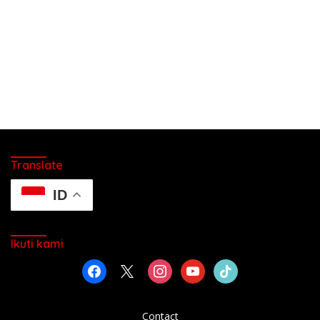
Translate
ID
Ikuti kami
facebook
x
instagram
youtube
tiktok
Contact