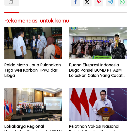
Rekomendasi untuk kamu
Polda Metro Jaya Pulangkan
Ruang Ekspresi Indonesia
Tiga WNI Korban TPPO dari
Duga Pansel BUMD PT ABM
Libya
Loloskan Calon Yang Cacat
Etik
Lokakarya Regional
Pelatihan Vokasi Nasional