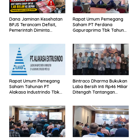
Dana Jaminan Kesehatan
Rapat Umum Pemegang
BPJS Terancam Defisit,
Saham PT Perdana
Pemerintah Diminta
Gapuraprima Tbk Tahun
Segera Lakukan Intervensi
Buku 2025
Rapat Umum Pemegang
Bintraco Dharma Bukukan
Saham Tahunan PT
Laba Bersih Inti Rp46 Miliar
Alakasa Industrindo Tbk
Ditengah Tantangan
2026
Kuartal 1 Tahun 2026