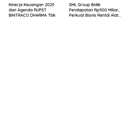
Kinerja Keuangan 2025
SML Group Bidik
dan Agenda RUPST
Pendapatan Rp500 Miliar,
BINTRACO DHARMA Tbk
Perkuat Bisnis Rental Alat
Berat dan Persiapan
Kendaraan Listrik