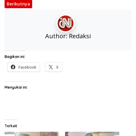
Berikutnya
Author:
Redaksi
Bagikan ini:
Facebook
X
Menyukai ini:
Terkait