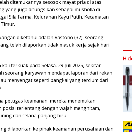
lah ditemukannya sesosok mayat pria di atas
g yang juga difungsikan sebagai musholla di
gal Sila Farma, Kelurahan Kayu Putih, Kecamatan
 Timur.
kangan diketahui adalah Rastono (37), seorang
ang telah dilaporkan tidak masuk kerja sejak hari
Hid
 kali terkuak pada Selasa, 29 Juli 2025, sekitar
lah seorang karyawan mendapat laporan dari rekan
au menyengat seperti bangkai yang tercium dari
.
ama petugas keamanan, mereka menemukan
 posisi terlentang dengan wajah menghitam,
ing dan celana panjang biru.
ung dilaporkan ke pihak keamanan perusahaan dan