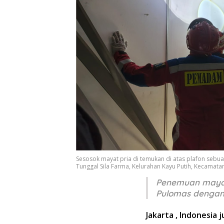
Sesosok mayat pria di temukan di atas plafon sebua
Tunggal Sila Farma, Kelurahan Kayu Putih, Kecamatan
Penemuan mayat 
Pulomas dengan ko
Jakarta , Indonesia j