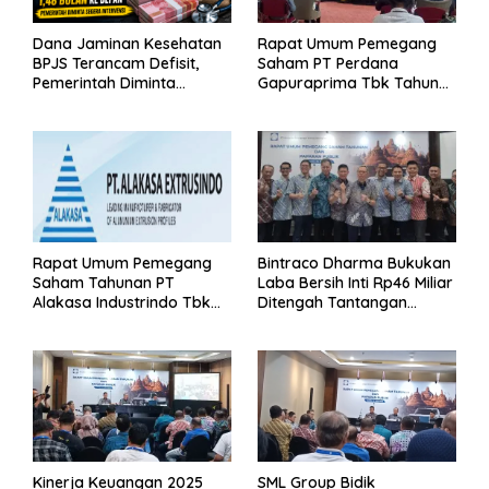
Dana Jaminan Kesehatan
Rapat Umum Pemegang
BPJS Terancam Defisit,
Saham PT Perdana
Pemerintah Diminta
Gapuraprima Tbk Tahun
Segera Lakukan Intervensi
Buku 2025
Rapat Umum Pemegang
Bintraco Dharma Bukukan
Saham Tahunan PT
Laba Bersih Inti Rp46 Miliar
Alakasa Industrindo Tbk
Ditengah Tantangan
2026
Kuartal 1 Tahun 2026
Kinerja Keuangan 2025
SML Group Bidik