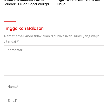
Bandar Huluan Sapa Warga
Libya
Jaga Kamling demi
Kampung yang Aman
Tinggalkan Balasan
Alamat email Anda tidak akan dipublikasikan.
Ruas yang wajib
ditandai
*