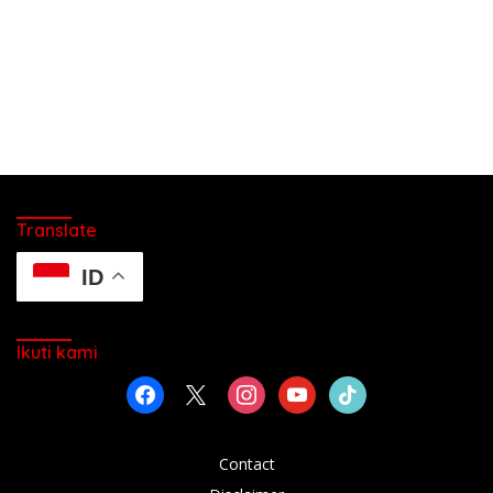
Translate
ID
Ikuti kami
facebook
x
instagram
youtube
tiktok
Contact