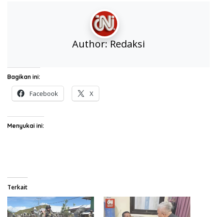
Author:
Redaksi
Bagikan ini:
Facebook
X
Menyukai ini:
Terkait