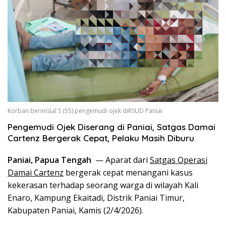
Korban berinisial S (55) pengemudi ojek diRSUD Paniai
Pengemudi Ojek Diserang di Paniai, Satgas Damai
Cartenz Bergerak Cepat, Pelaku Masih Diburu
Paniai, Papua Tengah
— Aparat dari
Satgas Operasi
Damai Cartenz
bergerak cepat menangani kasus
kekerasan terhadap seorang warga di wilayah Kali
Enaro, Kampung Ekaitadi, Distrik Paniai Timur,
Kabupaten Paniai, Kamis (2/4/2026).