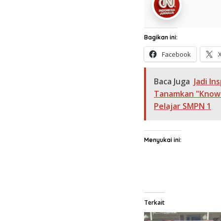
Bagikan ini:
Facebook
Baca Juga
Jadi I
Tanamkan "Knowle
Pelajar SMPN 1
Menyukai ini:
Terkait