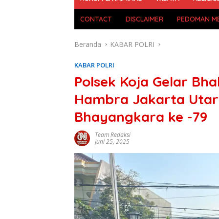
CONTACT
DISCLAIMER
PEDOMAN ME
Beranda
KABAR POLRI
KABAR POLRI
Polsek Koja Gelar Bhak
Hambra Jakarta Utar
Bhayangkara ke -79
Team Redaksi
Juni 25, 2025