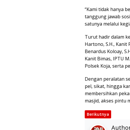
“Kami tidak hanya b
tanggung jawab sosi
satunya melalui kegi
Turut hadir dalam ke
Hartono, S.H., Kanit
Benardus Koloay, S.H.
Kanit Bimas, IPTU M.
Polsek Koja, serta p
Dengan peralatan sed
pel, sikat, hingga 
membersihkan pekara
masjid, akses pintu
Berikutnya
Autho