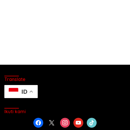
Translate
ID
Ikuti kami
facebook
x
instagram
youtube
tiktok