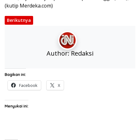
(kutip Merdeka.com)
Berikutnya
Author:
Redaksi
Bagikan ini:
Facebook
X
Menyukai ini: