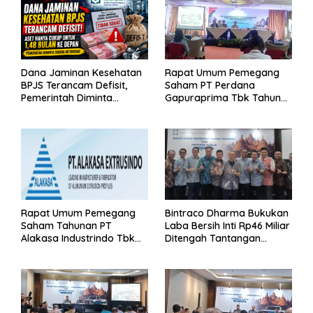
Dana Jaminan Kesehatan
Rapat Umum Pemegang
BPJS Terancam Defisit,
Saham PT Perdana
Pemerintah Diminta
Gapuraprima Tbk Tahun
Segera Lakukan Intervensi
Buku 2025
Rapat Umum Pemegang
Bintraco Dharma Bukukan
Saham Tahunan PT
Laba Bersih Inti Rp46 Miliar
Alakasa Industrindo Tbk
Ditengah Tantangan
2026
Kuartal 1 Tahun 2026