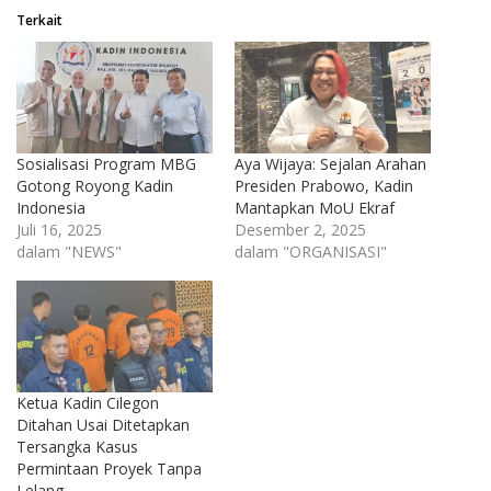
Terkait
Sosialisasi Program MBG
Aya Wijaya: Sejalan Arahan
Gotong Royong Kadin
Presiden Prabowo, Kadin
Indonesia
Mantapkan MoU Ekraf
Juli 16, 2025
Desember 2, 2025
dalam "NEWS"
dalam "ORGANISASI"
Ketua Kadin Cilegon
Ditahan Usai Ditetapkan
Tersangka Kasus
Permintaan Proyek Tanpa
Lelang