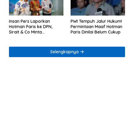
Insan Pers Laporkan
PWI Tempuh Jalur Hukum!
Hotman Paris ke DPN,
Permintaan Maaf Hotman
Sirait & Co Minta
Paris Dinilai Belum Cukup
Penegakan Kode Etik
Selengkapnya