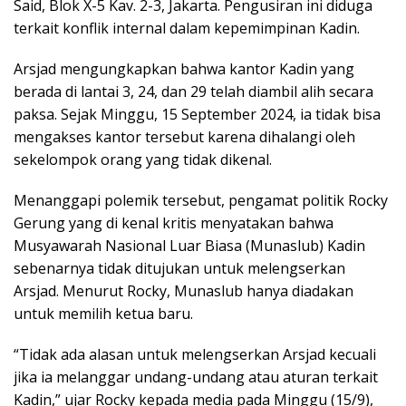
Said, Blok X-5 Kav. 2-3, Jakarta. Pengusiran ini diduga
terkait konflik internal dalam kepemimpinan Kadin.
Arsjad mengungkapkan bahwa kantor Kadin yang
berada di lantai 3, 24, dan 29 telah diambil alih secara
paksa. Sejak Minggu, 15 September 2024, ia tidak bisa
mengakses kantor tersebut karena dihalangi oleh
sekelompok orang yang tidak dikenal.
Menanggapi polemik tersebut, pengamat politik Rocky
Gerung yang di kenal kritis menyatakan bahwa
Musyawarah Nasional Luar Biasa (Munaslub) Kadin
sebenarnya tidak ditujukan untuk melengserkan
Arsjad. Menurut Rocky, Munaslub hanya diadakan
untuk memilih ketua baru.
“Tidak ada alasan untuk melengserkan Arsjad kecuali
jika ia melanggar undang-undang atau aturan terkait
Kadin,” ujar Rocky kepada media pada Minggu (15/9),