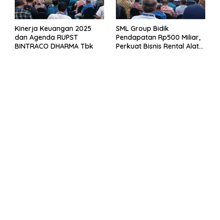
Kinerja Keuangan 2025
SML Group Bidik
dan Agenda RUPST
Pendapatan Rp500 Miliar,
BINTRACO DHARMA Tbk
Perkuat Bisnis Rental Alat
Berat dan Persiapan
Kendaraan Listrik