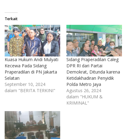
Terkait
Kuasa Hukum Andi Mulyati
Sidang Praperadilan Caleg
Kecewa Pada Sidang
DPR RI dari Partai
Praperadilan di PN Jakarta
Demokrat, Ditunda karena
Selatan
Ketidakhadiran Penyidik
September 10, 2024
Polda Metro Jaya
dalam "BERITA TERKINI"
Agustus 26, 2024
dalam "HUKUM &
KRIMINAL"