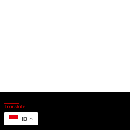
Translate
ID