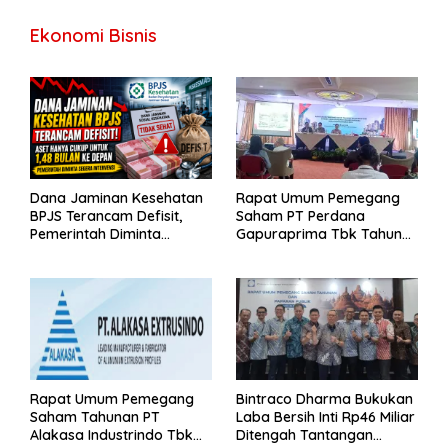
Ekonomi Bisnis
Dana Jaminan Kesehatan
Rapat Umum Pemegang
BPJS Terancam Defisit,
Saham PT Perdana
Pemerintah Diminta
Gapuraprima Tbk Tahun
Segera Lakukan Intervensi
Buku 2025
Rapat Umum Pemegang
Bintraco Dharma Bukukan
Saham Tahunan PT
Laba Bersih Inti Rp46 Miliar
Alakasa Industrindo Tbk
Ditengah Tantangan