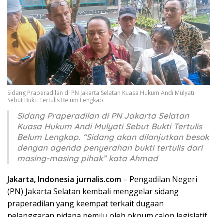
Sidang Praperadilan di PN Jakarta Selatan Kuasa Hukum Andi Mulyati
Sebut Bukti Tertulis Belum Lengkap
Sidang Praperadilan di PN Jakarta Selatan
Kuasa Hukum Andi Mulyati Sebut Bukti Tertulis
Belum Lengkap. “Sidang akan dilanjutkan besok
dengan agenda penyerahan bukti tertulis dari
masing-masing pihak” kata Ahmad
Jakarta, Indonesia jurnalis.com
– Pengadilan Negeri
(PN) Jakarta Selatan kembali menggelar sidang
praperadilan yang keempat terkait dugaan
pelanggaran pidana pemilu oleh oknum calon legislatif