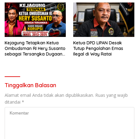
Lumbirejo
Kejagung Tetapkan Ketua
Ketua DPD LIPAN Desak
Ombudsman RI Hery Susanto
Tutup Pengolahan Emas
sebagai Tersangka Dugaan
Ilegal di Way Ratai
Korupsi Tata Kelola
Tambang Nikel
Tinggalkan Balasan
Alamat email Anda tidak akan dipublikasikan.
Ruas yang wajib
ditandai
*