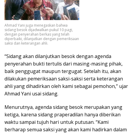
Ahmad Yani juga menegaskan bahwa
sidang besok dijadwalkan pukul 10 pagi,
dengan penyerahan berkas yang telah
diperbaiki, dilanjutkan dengan pemeriksaan
saksi dan keterangan ahli.
“Sidang akan dilanjutkan besok dengan agenda
penyerahan bukti tertulis dari masing-masing pihak,
baik penggugat maupun tergugat. Setelah itu, akan
dilakukan pemeriksaan saksi-saksi serta keterangan
ahli yang dihadirkan oleh kami sebagai pemohon,” ujar
Ahmad Yani usai sidang.
Menurutnya, agenda sidang besok merupakan yang
ketiga, karena sidang praperadilan hanya diberikan
waktu sampai tujuh hari untuk putusan. “Kami
berharap semua saksi yang akan kami hadirkan dalam