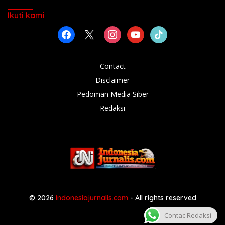
Ikuti kami
facebook
x
instagram
youtube
tiktok
Contact
Disclaimer
Pedoman Media Siber
Redaksi
© 2026
Indonesiajurnalis.com
- All rights reserved
Contac Redaksi