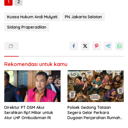
1
2
Kuasa Hukum Andi Mulyati
PN Jakarta Selatan
Sidang Praperadilan
Rekomendasi untuk kamu
Direktur PT DSM Akui
Polsek Gedong Tataan
Serahkan Rp1 Miliar untuk
Segera Gelar Perkara
Atur LHP Ombudsman RI
Dugaan Penjarahan Rumah
Reni Oktavia Warga