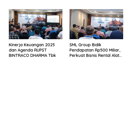
2026
Kuartal 1 Tahun 2026
Kinerja Keuangan 2025
SML Group Bidik
dan Agenda RUPST
Pendapatan Rp500 Miliar,
BINTRACO DHARMA Tbk
Perkuat Bisnis Rental Alat
Berat dan Persiapan
Kendaraan Listrik