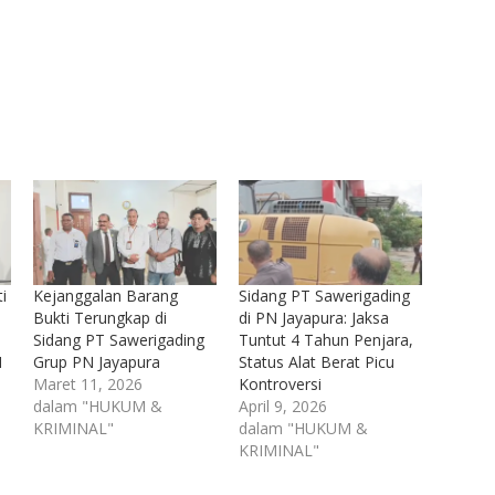
i
Kejanggalan Barang
Sidang PT Sawerigading
Bukti Terungkap di
di PN Jayapura: Jaksa
Sidang PT Sawerigading
Tuntut 4 Tahun Penjara,
N
Grup PN Jayapura
Status Alat Berat Picu
Maret 11, 2026
Kontroversi
dalam "HUKUM &
April 9, 2026
KRIMINAL"
dalam "HUKUM &
KRIMINAL"