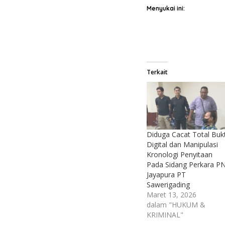
Menyukai ini:
Terkait
Diduga Cacat Total Bukt
Digital dan Manipulasi
Kronologi Penyitaan
Pada Sidang Perkara P
Jayapura PT
Sawerigading
Maret 13, 2026
dalam "HUKUM &
KRIMINAL"