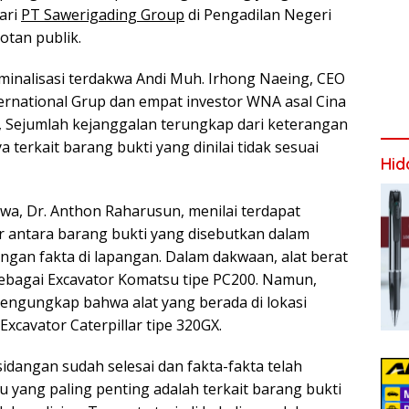
ari
PT Sawerigading Group
di Pengadilan Negeri
otan publik.
minalisasi terdakwa Andi Muh. Irhong Naeing, CEO
ernational Grup dan empat investor WNA asal Cina
s, Sejumlah kejanggalan terungkap dari keterangan
 terkait barang bukti yang dinilai tidak sesuai
Hid
a, Dr. Anthon Raharusun, menilai terdapat
 antara barang bukti yang disebutkan dalam
ngan fakta di lapangan. Dalam dakwaan, alat berat
 sebagai Excavator Komatsu tipe PC200. Namun,
engungkap bahwa alat yang berada di lokasi
xcavator Caterpillar tipe 320GX.
idangan sudah selesai dan fakta-fakta telah
u yang paling penting adalah terkait barang bukti