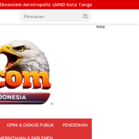
D Kota Tangerang Mendorong Pemindahan Yuridiksi Keimigrasi
tutup
OPINI & DISKUSI PUBLIK
PENDIDIKAN
MERINTAHAN & PARLEMEN