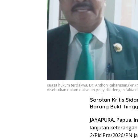
Kuasa hukum terdakwa, Dr. Anthon Raharusun,(kiri)
disebutkan dalam dakwaan penyidik dengan fakta d
Sorotan Kritis Sid
Barang Bukti hingg
JAYAPURA, Papua, In
lanjutan keterangan
2/Pid.Pra/2026/PN ja