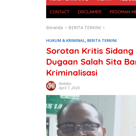
CONTACT
DISCLAIMER
PEDOMAN ME
Beranda
BERITA TERKINI
HUKUM & KRIMINAL
,
BERITA TERKINI
Sorotan Kritis Sidan
Dugaan Salah Sita Ba
Kriminalisasi
Redaksi
April 7, 2026