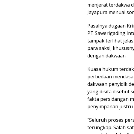
menjerat terdakwa d
Jayapura menuai sor
Pasalnya dugaan Kri
PT Sawerigading Int
tampak terlihat jela
para saksi, khususnya
dengan dakwaan.
Kuasa hukum terdakw
perbedaan mendasar
dakwaan penyidik de
yang disita disebut
fakta persidangan m
penyimpanan justru E
“Seluruh proses pers
terungkap. Salah sat