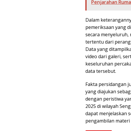
Penjarahan Ruma
Dalam keterangannya
pemeriksaan yang di
secara menyeluruh, 
tertentu dari perang
Data yang ditampilk
video dari galeri, 
keseluruhan percaka
data tersebut.
Fakta persidangan j
yang diajukan sebaga
dengan peristiwa ya
2025 di wilayah Seng
dapat menjelaskan s
pengambilan materi v