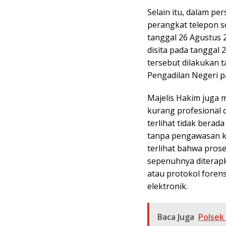
Selain itu, dalam p
perangkat telepon se
tanggal 26 Agustus 2
disita pada tanggal 
tersebut dilakukan t
Pengadilan Negeri p
Majelis Hakim juga 
kurang profesional d
terlihat tidak berad
tanpa pengawasan k
terlihat bahwa pros
sepenuhnya diterap
atau protokol foren
elektronik.
Baca Juga
Polsek