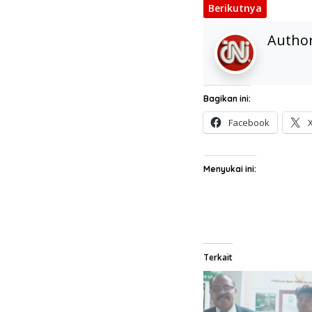
Berikutnya
Autho
Bagikan ini:
Facebook
Menyukai ini:
Terkait