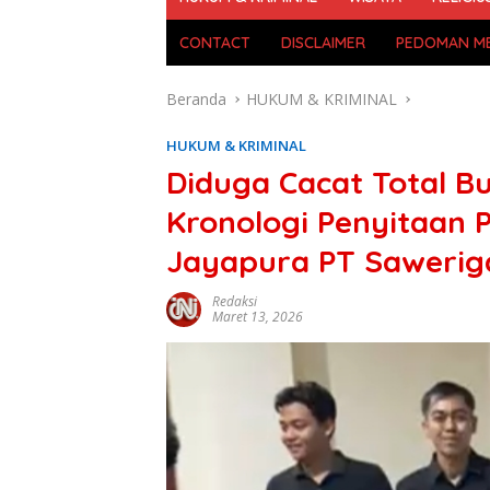
CONTACT
DISCLAIMER
PEDOMAN ME
Beranda
HUKUM & KRIMINAL
HUKUM & KRIMINAL
Diduga Cacat Total Bu
Kronologi Penyitaan 
Jayapura PT Saweri
Redaksi
Maret 13, 2026