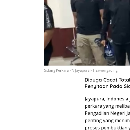
Sidang Perkara PN Jayapura PT Sawerigading
Diduga Cacat Total
Penyitaan Pada Si
Jayapura, Indonesia 
perkara yang meliba
Pengadilan Negeri 
penting yang menim
proses pembuktian 