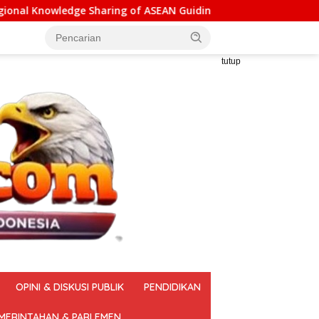
 of ASEAN Guiding Principles for Effective Social Forestry Leg
tutup
OPINI & DISKUSI PUBLIK
PENDIDIKAN
MERINTAHAN & PARLEMEN