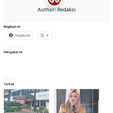
Author:
Redaksi
Bagikan ini:
Facebook
X
Menyukai ini:
Terkait