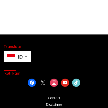
Translate
ID
Ikuti kami
facebook
x
instagram
youtube
tiktok
Contact
Disclaimer