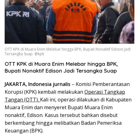
OTT KPK di Muara Enim Melebar hingga BPK, Bupati Nonaktif Edison Jadi
Tersangka Suap. @kpk
OTT KPK di Muara Enim Melebar hingga BPK,
Bupati Nonaktif Edison Jadi Tersangka Suap
JAKARTA, Indonesia jurnalis
– Komisi Pemberantasan
Korupsi (KPK) kembali melakukan
Operasi Tangkap
Tangan (OTT).
Kali ini, operasi dilakukan di Kabupaten
Muara Enim dan menyeret Bupati Muara Enim
nonaktif, Edison. Kasus tersebut bahkan disebut
berkembang hingga melibatkan Badan Pemeriksa
Keuangan (BPK).