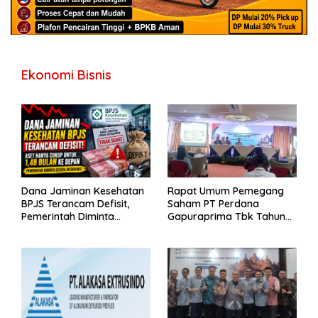
Ekonomi Bisnis
Dana Jaminan Kesehatan
Rapat Umum Pemegang
BPJS Terancam Defisit,
Saham PT Perdana
Pemerintah Diminta
Gapuraprima Tbk Tahun
Segera Lakukan Intervensi
Buku 2025