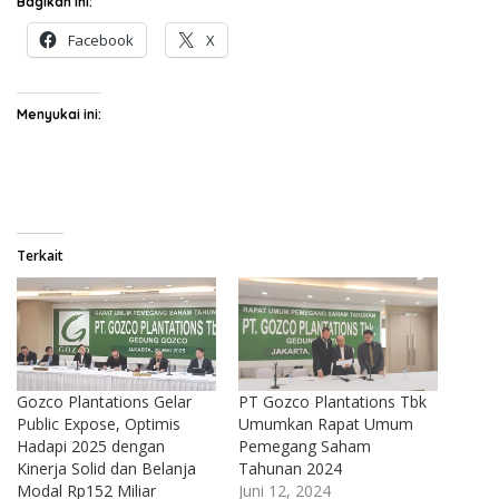
Bagikan ini:
Facebook
X
Menyukai ini:
Terkait
Gozco Plantations Gelar
PT Gozco Plantations Tbk
Public Expose, Optimis
Umumkan Rapat Umum
Hadapi 2025 dengan
Pemegang Saham
Kinerja Solid dan Belanja
Tahunan 2024
Modal Rp152 Miliar
Juni 12, 2024