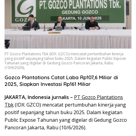
PT Gozco Plantations Tbk (IDX: GZCO) mencatat pertumbuhan kinerja
yang positif sepanjang tahun buku 2025. Dalam kegiatan Public Expose
Tahunan yang digelar di Gedung Gozco Pancoran Jakarta, Rabu
(10/6/2026),
Gozco Plantations Catat Laba Rp107,6 Miliar di
2025, Siapkan Investasi Rp161 Miliar
JAKARTA, Indonesia jurnalis –
PT Gozco Plantations
Tbk
(IDX: GZCO) mencatat pertumbuhan kinerja yang
positif sepanjang tahun buku 2025. Dalam kegiatan
Public Expose Tahunan yang digelar di Gedung Gozco
Pancoran Jakarta, Rabu (10/6/2026).