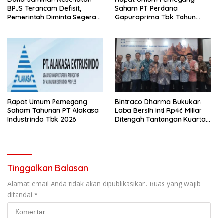
BPJS Terancam Defisit,
Saham PT Perdana
Pemerintah Diminta Segera
Gapuraprima Tbk Tahun
Lakukan Intervensi
Buku 2025
Rapat Umum Pemegang
Bintraco Dharma Bukukan
Saham Tahunan PT Alakasa
Laba Bersih Inti Rp46 Miliar
Industrindo Tbk 2026
Ditengah Tantangan Kuartal
1 Tahun 2026
Tinggalkan Balasan
Alamat email Anda tidak akan dipublikasikan.
Ruas yang wajib
ditandai
*