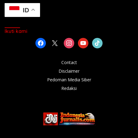
ID
Ikuti kami
facebook
x
instagram
youtube
tiktok
Contact
Disclaimer
Pedoman Media Siber
Redaksi