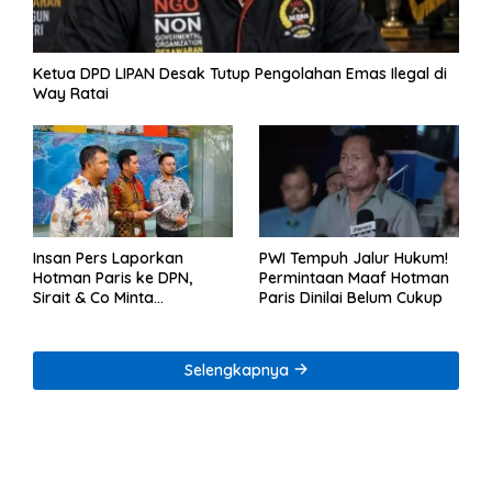
Ketua DPD LIPAN Desak Tutup Pengolahan Emas Ilegal di
Way Ratai
Insan Pers Laporkan
PWI Tempuh Jalur Hukum!
Hotman Paris ke DPN,
Permintaan Maaf Hotman
Sirait & Co Minta
Paris Dinilai Belum Cukup
Penegakan Kode Etik
Selengkapnya