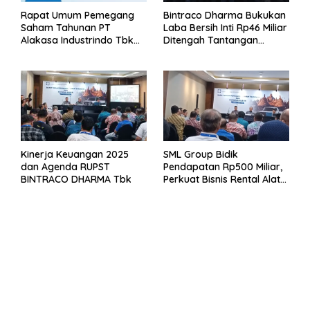
Rapat Umum Pemegang
Bintraco Dharma Bukukan
Saham Tahunan PT
Laba Bersih Inti Rp46 Miliar
Alakasa Industrindo Tbk
Ditengah Tantangan
2026
Kuartal 1 Tahun 2026
Kinerja Keuangan 2025
SML Group Bidik
dan Agenda RUPST
Pendapatan Rp500 Miliar,
BINTRACO DHARMA Tbk
Perkuat Bisnis Rental Alat
Berat dan Persiapan
Kendaraan Listrik