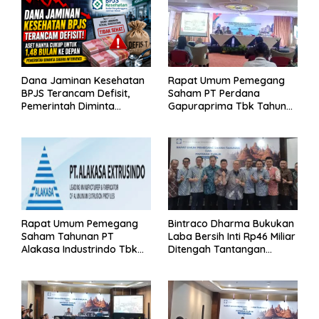
Dana Jaminan Kesehatan
Rapat Umum Pemegang
BPJS Terancam Defisit,
Saham PT Perdana
Pemerintah Diminta
Gapuraprima Tbk Tahun
Segera Lakukan Intervensi
Buku 2025
Rapat Umum Pemegang
Bintraco Dharma Bukukan
Saham Tahunan PT
Laba Bersih Inti Rp46 Miliar
Alakasa Industrindo Tbk
Ditengah Tantangan
2026
Kuartal 1 Tahun 2026