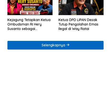
Kejagung Tetapkan Ketua
Ketua DPD LIPAN Desak
Ombudsman RI Hery
Tutup Pengolahan Emas
Susanto sebagai
Ilegal di Way Ratai
Tersangka Dugaan
Korupsi Tata Kelola
Tambang Nikel
Selengkapnya