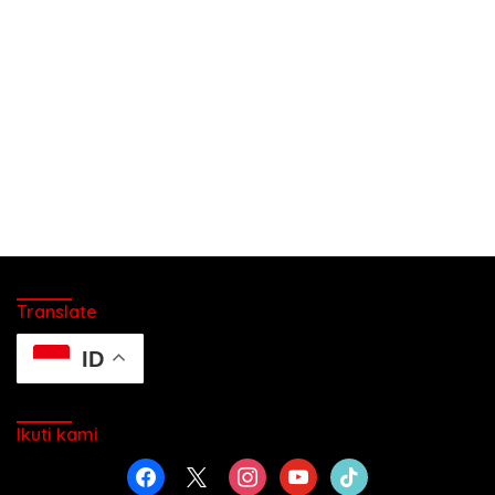
Translate
ID
Ikuti kami
facebook
x
instagram
youtube
tiktok