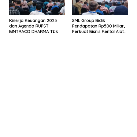
Kinerja Keuangan 2025
SML Group Bidik
dan Agenda RUPST
Pendapatan Rp500 Miliar,
BINTRACO DHARMA Tbk
Perkuat Bisnis Rental Alat
Berat dan Persiapan
Kendaraan Listrik