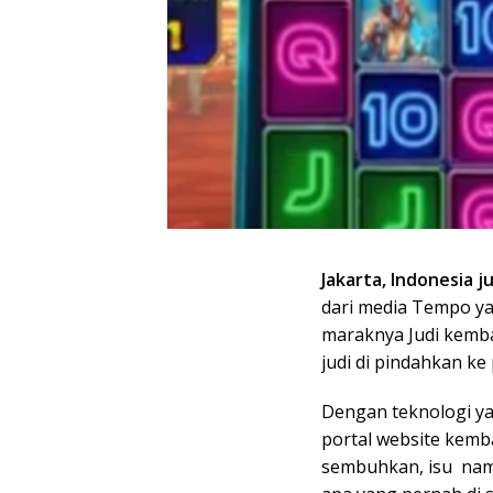
Jakarta, Indonesia j
dari media Tempo ya
maraknya Judi kemb
judi di pindahkan ke 
Dengan teknologi ya
portal website kemba
sembuhkan, isu nam