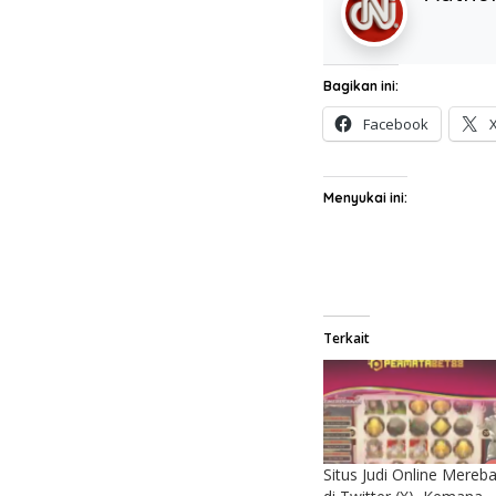
Bagikan ini:
Facebook
Menyukai ini:
Terkait
Situs Judi Online Mereb