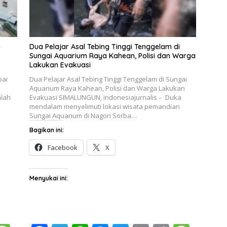
a
Dua Pelajar Asal Tebing Tinggi Tenggelam di
Sungai Aquarium Raya Kahean, Polisi dan Warga
Lakukan Evakuasi
pai
Dua Pelajar Asal Tebing Tinggi Tenggelam di Sungai
Aquarium Raya Kahean, Polisi dan Warga Lakukan
mlah
Evakuasi SIMALUNGUN, indonesiajurnalis – Duka
mendalam menyelimuti lokasi wisata pemandian
Sungai Aquarium di Nagori Sorba…
Bagikan ini:
Facebook
X
Menyukai ini: