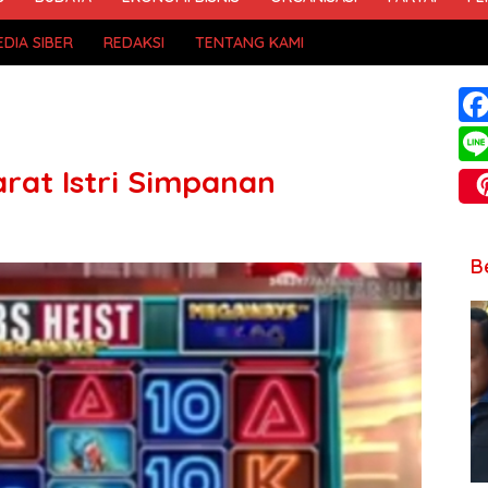
DIA SIBER
REDAKSI
TENTANG KAMI
rat Istri Simpanan
B