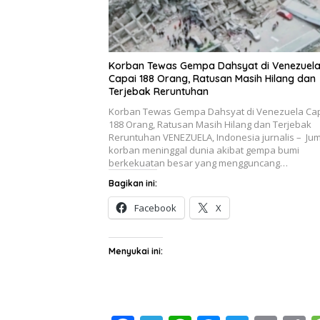
Korban Tewas Gempa Dahsyat di Venezuel
Capai 188 Orang, Ratusan Masih Hilang dan
Terjebak Reruntuhan
Korban Tewas Gempa Dahsyat di Venezuela Ca
188 Orang, Ratusan Masih Hilang dan Terjebak
Reruntuhan VENEZUELA, Indonesia jurnalis – Ju
korban meninggal dunia akibat gempa bumi
berkekuatan besar yang mengguncang…
Bagikan ini:
Facebook
X
Menyukai ini: