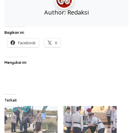
Author:
Redaksi
Bagikan ini:
Facebook
X
Menyukai ini:
Terkait