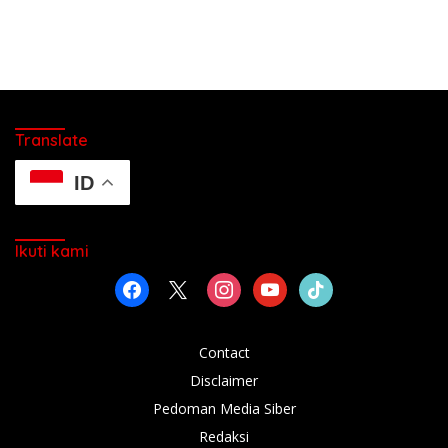
Translate
ID
Ikuti kami
facebook
x
instagram
youtube
tiktok
Contact
Disclaimer
Pedoman Media Siber
Redaksi