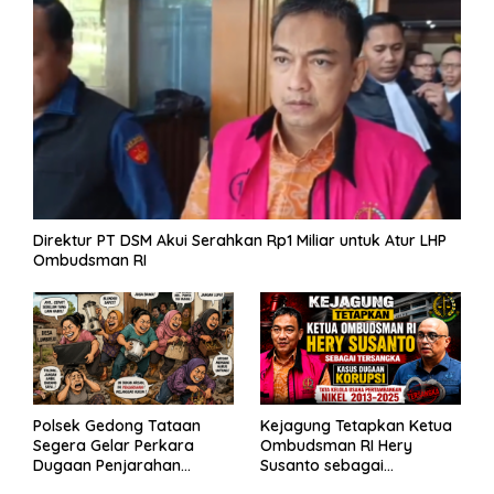
Direktur PT DSM Akui Serahkan Rp1 Miliar untuk Atur LHP
Ombudsman RI
Polsek Gedong Tataan
Kejagung Tetapkan Ketua
Segera Gelar Perkara
Ombudsman RI Hery
Dugaan Penjarahan
Susanto sebagai
Rumah Reni Oktavia
Tersangka Dugaan