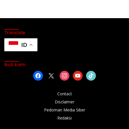
Translate
ID
Ikuti kami
facebook
x
instagram
youtube
tiktok
Contact
Disclaimer
Pedoman Media Siber
Redaksi