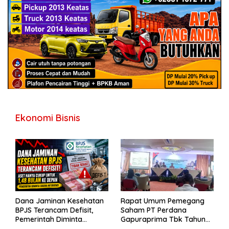
Ekonomi Bisnis
Dana Jaminan Kesehatan
Rapat Umum Pemegang
BPJS Terancam Defisit,
Saham PT Perdana
Pemerintah Diminta
Gapuraprima Tbk Tahun
Segera Lakukan Intervensi
Buku 2025