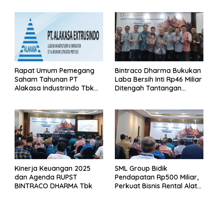
Rapat Umum Pemegang
Bintraco Dharma Bukukan
Saham Tahunan PT
Laba Bersih Inti Rp46 Miliar
Alakasa Industrindo Tbk
Ditengah Tantangan
2026
Kuartal 1 Tahun 2026
Kinerja Keuangan 2025
SML Group Bidik
dan Agenda RUPST
Pendapatan Rp500 Miliar,
BINTRACO DHARMA Tbk
Perkuat Bisnis Rental Alat
Berat dan Persiapan
Kendaraan Listrik