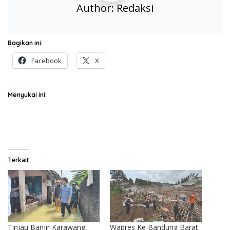
Author:
Redaksi
Bagikan ini:
Facebook
X
Menyukai ini:
Terkait
Tinjau Banjir Karawang,
Wapres Ke Bandung Barat