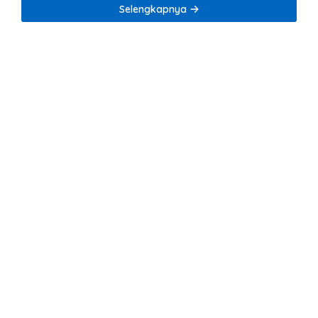
Tambang Nikel
Selengkapnya