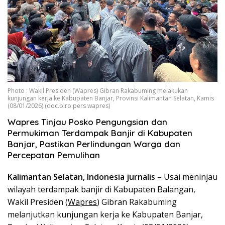
Photo : Wakil Presiden (Wapres) Gibran Rakabuming melakukan
kunjungan kerja ke Kabupaten Banjar, Provinsi Kalimantan Selatan, Kamis
(08/01/2026) (doc.biro pers wapres)
Wapres Tinjau Posko Pengungsian dan
Permukiman Terdampak Banjir di Kabupaten
Banjar, Pastikan Perlindungan Warga dan
Percepatan Pemulihan
Kalimantan Selatan, Indonesia jurnalis
– Usai meninjau
wilayah terdampak banjir di Kabupaten Balangan,
Wakil Presiden (
Wapres
) Gibran Rakabuming
melanjutkan kunjungan kerja ke Kabupaten Banjar,