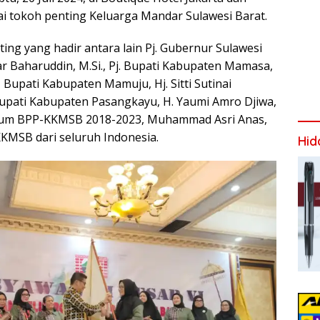
ai tokoh penting Keluarga Mandar Sulawesi Barat.
ing yang hadir antara lain Pj. Gubernur Sulawesi
iar Baharuddin, M.Si., Pj. Bupati Kabupaten Mamasa,
Bupati Kabupaten Mamuju, Hj. Sitti Sutinai
, Bupati Kabupaten Pasangkayu, H. Yaumi Amro Djiwa,
Umum BPP-KKMSB 2018-2023, Muhammad Asri Anas,
KMSB dari seluruh Indonesia.
Hid