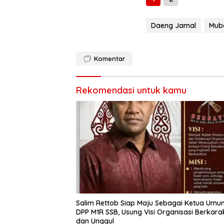
Daeng Jamal
Mube
Komentar
Rekomendasi untuk kamu
Salim Rettob Siap Maju Sebagai Ketua Umu
DPP M1R SSB, Usung Visi Organisasi Berkara
dan Unggul