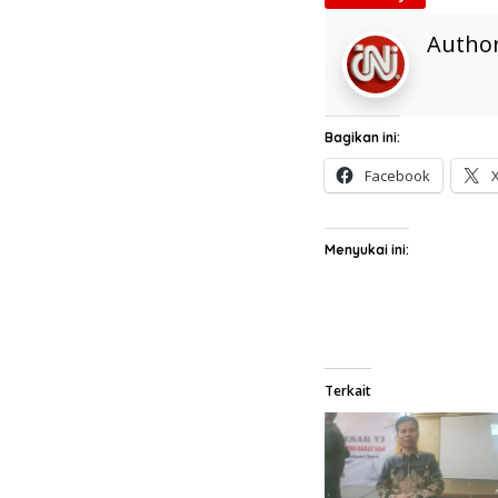
Autho
Bagikan ini:
Facebook
Menyukai ini:
Terkait