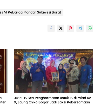
s VI Keluarga Mandar Sulawesi Barat
m
‎JA’PERS Beri Penghormatan untuk IK di Milad Ke-
kter
9, Saung Chiko Bogor Jadi Saksi Kebersamaan