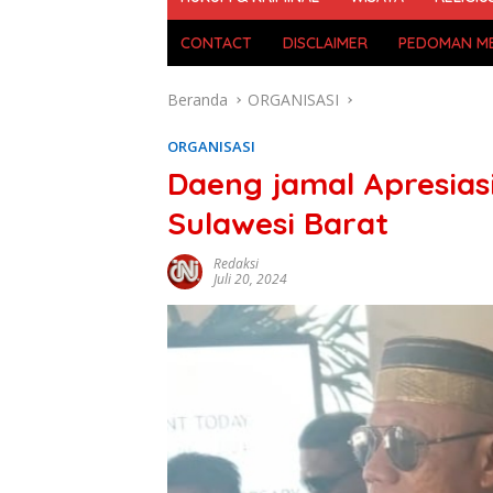
CONTACT
DISCLAIMER
PEDOMAN ME
Beranda
ORGANISASI
ORGANISASI
Daeng jamal Apresias
Sulawesi Barat
Redaksi
Juli 20, 2024