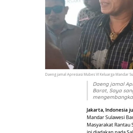
Daeng jamal Apresiasi Mubes VI Keluarga Mandar Su
Daeng jamal Apr
Barat, Saya san
mengembangkan
Jakarta, Indonesia j
Mandar Sulawesi Bar
Masyarakat Rantau 
ini diadakan pada Sab