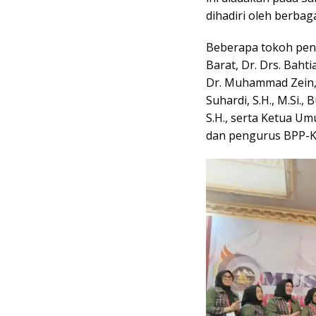
dihadiri oleh berbag
Beberapa tokoh pent
Barat, Dr. Drs. Baht
Dr. Muhammad Zein, 
Suhardi, S.H., M.Si.
S.H., serta Ketua 
dan pengurus BPP-K