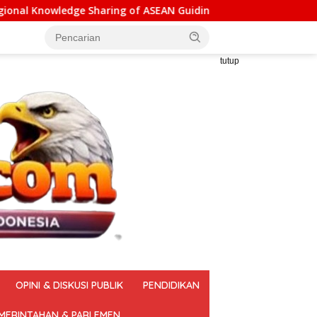
 of ASEAN Guiding Principles for Effective Social Forestry Lega
tutup
OPINI & DISKUSI PUBLIK
PENDIDIKAN
MERINTAHAN & PARLEMEN