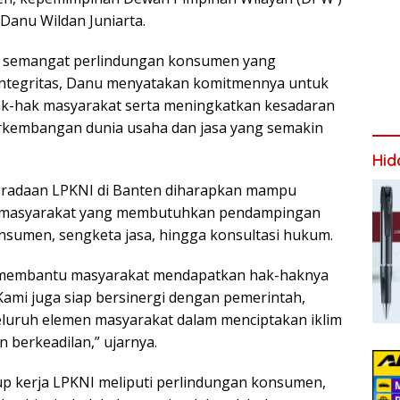
Danu Wildan Juniarta.
semangat perlindungan konsumen yang
integritas, Danu menyatakan komitmennya untuk
-hak masyarakat serta meningkatkan kesadaran
rkembangan dunia usaha dan jasa yang semakin
Hid
radaan LPKNI di Banten diharapkan mampu
i masyarakat yang membutuhkan pendampingan
onsumen, sengketa jasa, hingga konsultasi hukum.
 membantu masyarakat mendapatkan hak-haknya
ami juga siap bersinergi dengan pemerintah,
eluruh elemen masyarakat dalam menciptakan iklim
 berkeadilan,” ujarnya.
p kerja LPKNI meliputi perlindungan konsumen,