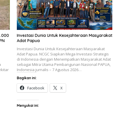
3.000
Investasi Dunia Untuk Kesejahteraan Masyarakat
BPN
Adat Papua
Investasi Dunia Untuk Kesejahteraan Masyarakat
Adat Papua. NCGC Siapkan Mega Investasi Strategis
di Indonesia dengan Menempatkan Masyarakat Adat
a
sebagai Mitra Utama Pembangunan Nasional PAPUA,
kitar
Indonesia jurnalis – 7 Agustus 2026…
Bagikan ini:
Facebook
X
Menyukai ini: