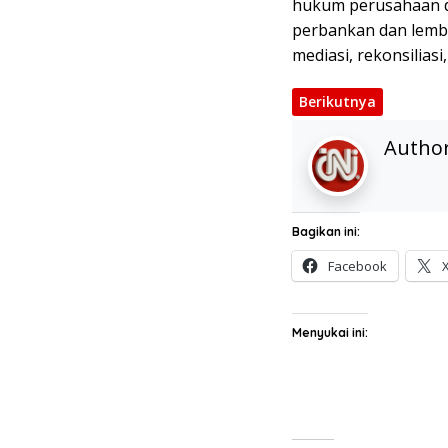
hukum perusahaan da
perbankan dan lemb
mediasi, rekonsilias
Berikutnya
Autho
Bagikan ini:
Facebook
Menyukai ini: