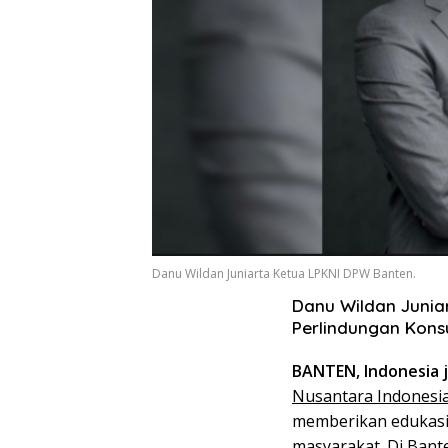
Danu Wildan Juniarta Ketua LPKNI DPW Banten.
Danu Wildan Junia
Perlindungan Kon
BANTEN, Indonesia j
Nusantara Indonesia
memberikan edukasi
masyarakat. Di Ban