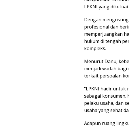
LPKNI yang diketuai 
Dengan mengusung 
profesional dan ber
memperjuangkan hak
hukum di tengah pe
kompleks.
Menurut Danu, kebe
menjadi wadah bag
terkait persoalan k
“LPKNI hadir untuk
sebagai konsumen. K
pelaku usaha, dan s
usaha yang sehat dan
Adapun ruang lingku