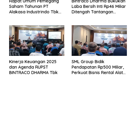
Rapat Umum Pemegang
Bintraco Dharma Bukukan
Saham Tahunan PT
Laba Bersih Inti Rp46 Miliar
Alakasa Industrindo Tbk
Ditengah Tantangan
2026
Kuartal 1 Tahun 2026
Kinerja Keuangan 2025
SML Group Bidik
dan Agenda RUPST
Pendapatan Rp500 Miliar,
BINTRACO DHARMA Tbk
Perkuat Bisnis Rental Alat
Berat dan Persiapan
Kendaraan Listrik