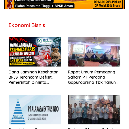
Ekonomi Bisnis
Dana Jaminan Kesehatan
Rapat Umum Pemegang
BPJS Terancam Defisit,
Saham PT Perdana
Pemerintah Diminta
Gapuraprima Tbk Tahun
Segera Lakukan Intervensi
Buku 2025