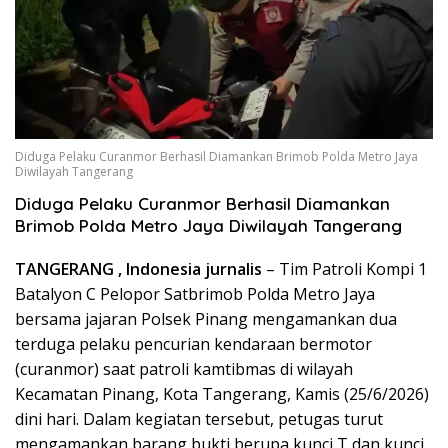
Diduga Pelaku Curanmor Berhasil Diamankan Brimob Polda Metro Jaya
Diwilayah Tangerang
Diduga Pelaku Curanmor Berhasil Diamankan
Brimob Polda Metro Jaya Diwilayah Tangerang
TANGERANG , Indonesia jurnalis
– Tim Patroli Kompi 1
Batalyon C Pelopor Satbrimob Polda Metro Jaya
bersama jajaran Polsek Pinang mengamankan dua
terduga pelaku pencurian kendaraan bermotor
(curanmor) saat patroli kamtibmas di wilayah
Kecamatan Pinang, Kota Tangerang, Kamis (25/6/2026)
dini hari. Dalam kegiatan tersebut, petugas turut
mengamankan barang bukti berupa kunci T dan kunci