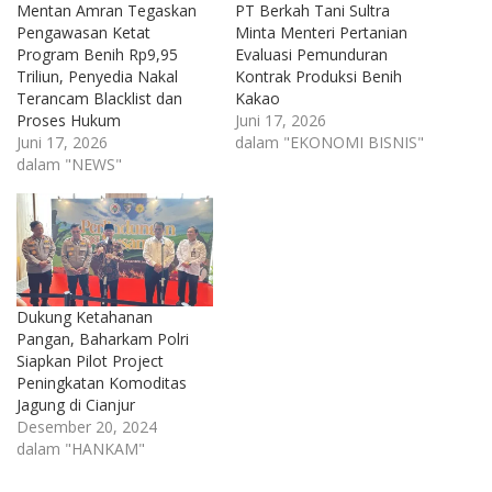
Mentan Amran Tegaskan
PT Berkah Tani Sultra
Pengawasan Ketat
Minta Menteri Pertanian
Program Benih Rp9,95
Evaluasi Pemunduran
Triliun, Penyedia Nakal
Kontrak Produksi Benih
Terancam Blacklist dan
Kakao
Proses Hukum
Juni 17, 2026
Juni 17, 2026
dalam "EKONOMI BISNIS"
dalam "NEWS"
Dukung Ketahanan
Pangan, Baharkam Polri
Siapkan Pilot Project
Peningkatan Komoditas
Jagung di Cianjur
Desember 20, 2024
dalam "HANKAM"