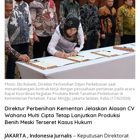
Photo: Ebi Rulianti, Direktur Perbenihan Ditjen Perkebunan saat
menandatangani kontrak kerja dengan perusahaan pertanian pada acara
Rapat Koordinasi Kegiatan Produksi Benih Tanaman Perkebunan di
Kementerian Pertanian, Pasar Minggu, Jakarta Selatan, Rabu (17/6/2026)
Direktur Perbenihan Kementan Jelaskan Alasan CV
Wahana Multi Cipta Tetap Lanjutkan Produksi
Benih Meski Terseret Kasus Hukum
JAKARTA , Indonesia Jurnalis
– Keputusan Direktorat