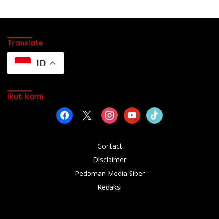
Translate
ID
Ikuti kami
facebook
x
instagram
youtube
tiktok
Contact
Disclaimer
Pedoman Media Siber
Redaksi