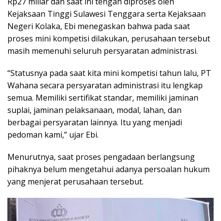
Rp27 miliar dan saat ini tengah diproses oleh
Kejaksaan Tinggi Sulawesi Tenggara serta Kejaksaan
Negeri Kolaka, Ebi menegaskan bahwa pada saat
proses mini kompetisi dilakukan, perusahaan tersebut
masih memenuhi seluruh persyaratan administrasi.
“Statusnya pada saat kita mini kompetisi tahun lalu, PT
Wahana secara persyaratan administrasi itu lengkap
semua. Memiliki sertifikat standar, memiliki jaminan
suplai, jaminan pelaksanaan, modal, lahan, dan
berbagai persyaratan lainnya. Itu yang menjadi
pedoman kami,” ujar Ebi.
Menurutnya, saat proses pengadaan berlangsung
pihaknya belum mengetahui adanya persoalan hukum
yang menjerat perusahaan tersebut.