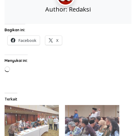
Author:
Redaksi
Bagikan ini:
Facebook
X
Menyukai ini:
Memuat...
Terkait