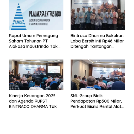
Rapat Umum Pemegang
Bintraco Dharma Bukukan
Saham Tahunan PT
Laba Bersih Inti Rp46 Miliar
Alakasa Industrindo Tbk
Ditengah Tantangan
2026
Kuartal 1 Tahun 2026
Kinerja Keuangan 2025
SML Group Bidik
dan Agenda RUPST
Pendapatan Rp500 Miliar,
BINTRACO DHARMA Tbk
Perkuat Bisnis Rental Alat
Berat dan Persiapan
Kendaraan Listrik