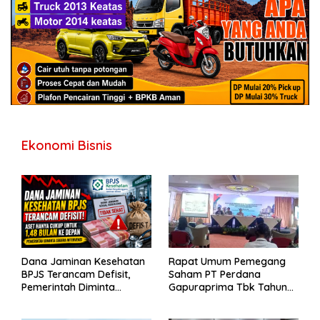
Ekonomi Bisnis
Dana Jaminan Kesehatan
Rapat Umum Pemegang
BPJS Terancam Defisit,
Saham PT Perdana
Pemerintah Diminta
Gapuraprima Tbk Tahun
Segera Lakukan Intervensi
Buku 2025