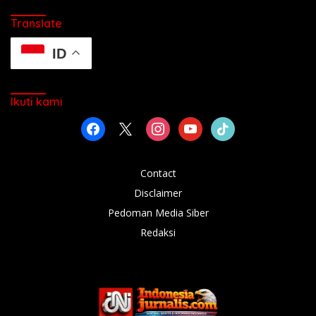
Translate
ID
Ikuti kami
facebook
x
instagram
youtube
tiktok
Contact
Disclaimer
Pedoman Media Siber
Redaksi