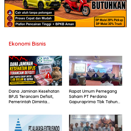
Ekonomi Bisnis
Dana Jaminan Kesehatan
Rapat Umum Pemegang
BPJS Terancam Defisit,
Saham PT Perdana
Pemerintah Diminta
Gapuraprima Tbk Tahun
Segera Lakukan Intervensi
Buku 2025