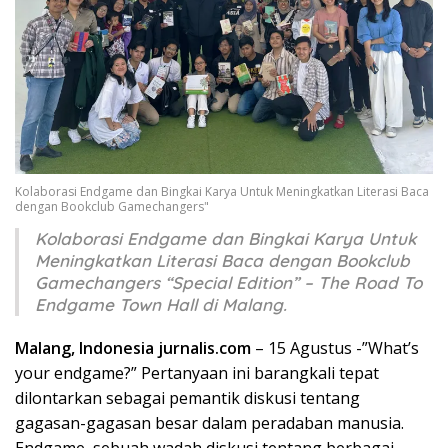
Kolaborasi Endgame dan Bingkai Karya Untuk Meningkatkan Literasi Baca
dengan Bookclub Gamechangers"
Kolaborasi Endgame dan Bingkai Karya Untuk
Meningkatkan Literasi Baca dengan Bookclub
Gamechangers “Special Edition” – The Road To
Endgame Town Hall di Malang.
Malang, Indonesia jurnalis.com
– 15 Agustus -”What’s
your endgame?” Pertanyaan ini barangkali tepat
dilontarkan sebagai pemantik diskusi tentang
gagasan-gagasan besar dalam peradaban manusia.
Endgame, sebuah wadah diskusi tentang berbagai