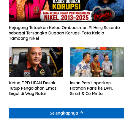
Kejagung Tetapkan Ketua Ombudsman RI Hery Susanto
sebagai Tersangka Dugaan Korupsi Tata Kelola
Tambang Nikel
Ketua DPD LIPAN Desak
Insan Pers Laporkan
Tutup Pengolahan Emas
Hotman Paris ke DPN,
Ilegal di Way Ratai
Sirait & Co Minta
Penegakan Kode Etik
Selengkapnya