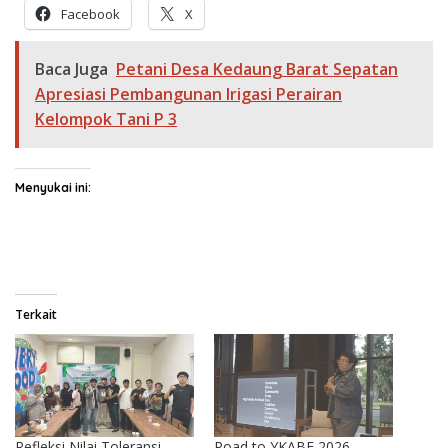
Facebook
X
Baca Juga
Petani Desa Kedaung Barat Sepatan
Apresiasi Pembangunan Irigasi Perairan
Kelompok Tani P 3
Menyukai ini:
Terkait
Refleksi Nilai Toleransi
Road to YKABF 2026