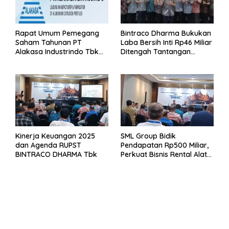
Rapat Umum Pemegang
Bintraco Dharma Bukukan
Saham Tahunan PT
Laba Bersih Inti Rp46 Miliar
Alakasa Industrindo Tbk
Ditengah Tantangan
2026
Kuartal 1 Tahun 2026
Kinerja Keuangan 2025
SML Group Bidik
dan Agenda RUPST
Pendapatan Rp500 Miliar,
BINTRACO DHARMA Tbk
Perkuat Bisnis Rental Alat
Berat dan Persiapan
Kendaraan Listrik