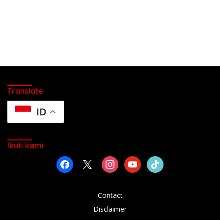
Translate
ID
Ikuti kami
facebook
x
instagram
youtube
tiktok
Contact
Disclaimer