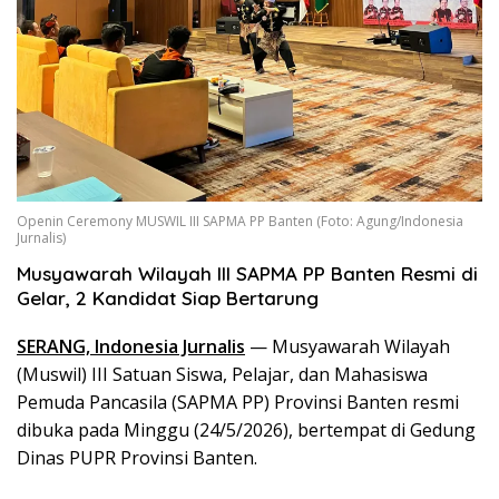
Openin Ceremony MUSWIL III SAPMA PP Banten (Foto: Agung/Indonesia
Jurnalis)
Musyawarah Wilayah III SAPMA PP Banten Resmi di
Gelar, 2 Kandidat Siap Bertarung
SERANG, Indonesia Jurnalis
— Musyawarah Wilayah
(Muswil) III Satuan Siswa, Pelajar, dan Mahasiswa
Pemuda Pancasila (SAPMA PP) Provinsi Banten resmi
dibuka pada Minggu (24/5/2026), bertempat di Gedung
Dinas PUPR Provinsi Banten.