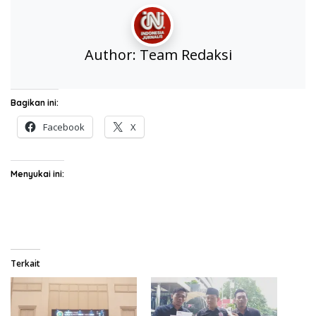
Author:
Team Redaksi
Bagikan ini:
Facebook
X
Menyukai ini:
Terkait