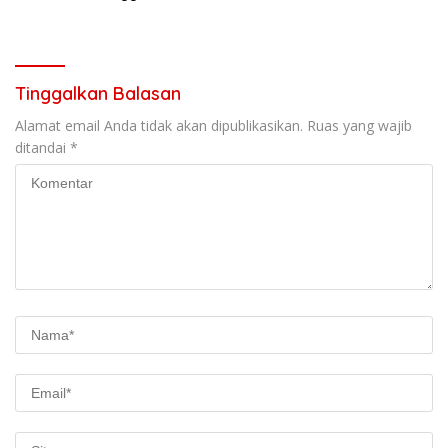
Amungme, dan Lima Suku
Kekerabatan
Tinggalkan Balasan
Alamat email Anda tidak akan dipublikasikan.
Ruas yang wajib
ditandai
*