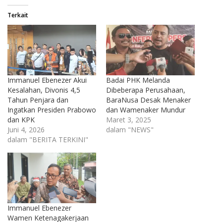
Terkait
Immanuel Ebenezer Akui
Badai PHK Melanda
Kesalahan, Divonis 4,5
Dibeberapa Perusahaan,
Tahun Penjara dan
BaraNusa Desak Menaker
Ingatkan Presiden Prabowo
dan Wamenaker Mundur
dan KPK
Maret 3, 2025
Juni 4, 2026
dalam "NEWS"
dalam "BERITA TERKINI"
Immanuel Ebenezer
Wamen Ketenagakerjaan