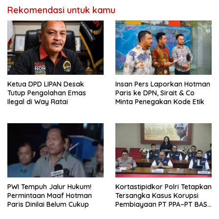
Rekomendasi untuk kamu
Ketua DPD LIPAN Desak
Insan Pers Laporkan Hotman
Tutup Pengolahan Emas
Paris ke DPN, Sirait & Co
Ilegal di Way Ratai
Minta Penegakan Kode Etik
PWI Tempuh Jalur Hukum!
Kortastipidkor Polri Tetapkan
Permintaan Maaf Hotman
Tersangka Kasus Korupsi
Paris Dinilai Belum Cukup
Pembiayaan PT PPA–PT BAS,
Kerugian Negara Capai