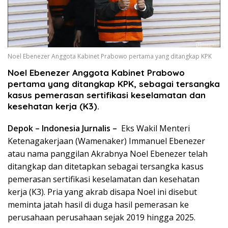
Noel Ebenezer Anggota Kabinet Prabowo pertama yang ditangkap KPK
Noel Ebenezer Anggota Kabinet Prabowo
pertama yang ditangkap KPK, sebagai tersangka
kasus pemerasan sertifikasi keselamatan dan
kesehatan kerja (K3).
Depok – Indonesia Jurnalis –
Eks Wakil Menteri
Ketenagakerjaan (Wamenaker) Immanuel Ebenezer
atau nama panggilan Akrabnya Noel Ebenezer telah
ditangkap dan ditetapkan sebagai tersangka kasus
pemerasan sertifikasi keselamatan dan kesehatan
kerja (K3). Pria yang akrab disapa Noel ini disebut
meminta jatah hasil di duga hasil pemerasan ke
perusahaan perusahaan sejak 2019 hingga 2025.