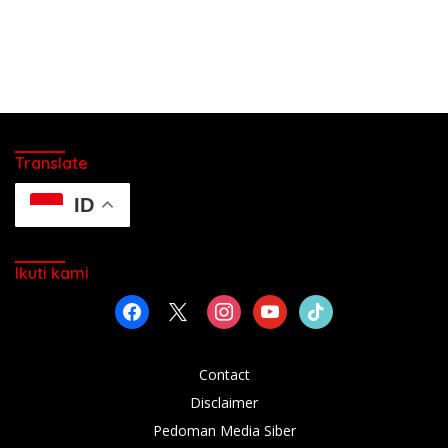
Translate
ID
Ikuti kami
facebook
x
instagram
youtube
tiktok
Contact
Disclaimer
Pedoman Media Siber