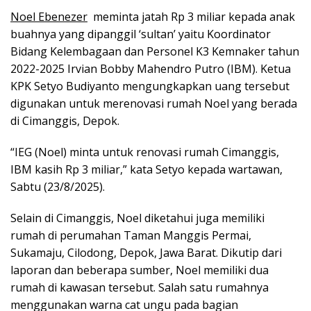
Noel Ebenezer
meminta jatah Rp 3 miliar kepada anak
buahnya yang dipanggil ‘sultan’ yaitu Koordinator
Bidang Kelembagaan dan Personel K3 Kemnaker tahun
2022-2025 Irvian Bobby Mahendro Putro (IBM). Ketua
KPK Setyo Budiyanto mengungkapkan uang tersebut
digunakan untuk merenovasi rumah Noel yang berada
di Cimanggis, Depok.
“IEG (Noel) minta untuk renovasi rumah Cimanggis,
IBM kasih Rp 3 miliar,” kata Setyo kepada wartawan,
Sabtu (23/8/2025).
Selain di Cimanggis, Noel diketahui juga memiliki
rumah di perumahan Taman Manggis Permai,
Sukamaju, Cilodong, Depok, Jawa Barat. Dikutip dari
laporan dan beberapa sumber, Noel memiliki dua
rumah di kawasan tersebut. Salah satu rumahnya
menggunakan warna cat ungu pada bagian