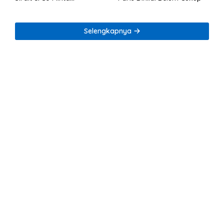
Penegakan Kode Etik
Selengkapnya