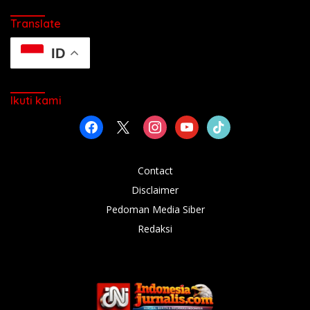
Translate
ID
Ikuti kami
facebook
x
instagram
youtube
tiktok
Contact
Disclaimer
Pedoman Media Siber
Redaksi