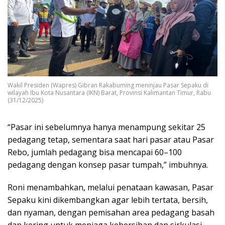
Wakil Presiden (Wapres) Gibran Rakabuming meninjau Pasar Sepaku di
wilayah Ibu Kota Nusantara (IKN) Barat, Provinsi Kalimantan Timur, Rabu
(31/12/2025)
“Pasar ini sebelumnya hanya menampung sekitar 25
pedagang tetap, sementara saat hari pasar atau Pasar
Rebo, jumlah pedagang bisa mencapai 60–100
pedagang dengan konsep pasar tumpah,” imbuhnya.
Roni menambahkan, melalui penataan kawasan, Pasar
Sepaku kini dikembangkan agar lebih tertata, bersih,
dan nyaman, dengan pemisahan area pedagang basah