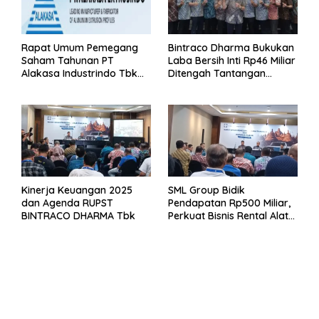
Rapat Umum Pemegang
Bintraco Dharma Bukukan
Saham Tahunan PT
Laba Bersih Inti Rp46 Miliar
Alakasa Industrindo Tbk
Ditengah Tantangan
2026
Kuartal 1 Tahun 2026
Kinerja Keuangan 2025
SML Group Bidik
dan Agenda RUPST
Pendapatan Rp500 Miliar,
BINTRACO DHARMA Tbk
Perkuat Bisnis Rental Alat
Berat dan Persiapan
Kendaraan Listrik