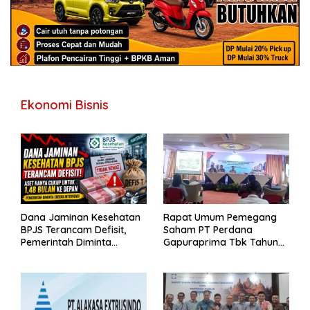
Ekonomi Bisnis
Dana Jaminan Kesehatan
Rapat Umum Pemegang
BPJS Terancam Defisit,
Saham PT Perdana
Pemerintah Diminta
Gapuraprima Tbk Tahun
Segera Lakukan Intervensi
Buku 2025