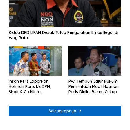
Ketua DPD LIPAN Desak Tutup Pengolahan Emas Ilegal di
Way Ratai
Insan Pers Laporkan
PWI Tempuh Jalur Hukum!
Hotman Paris ke DPN,
Permintaan Maaf Hotman
Sirait & Co Minta
Paris Dinilai Belum Cukup
Penegakan Kode Etik
Selengkapnya