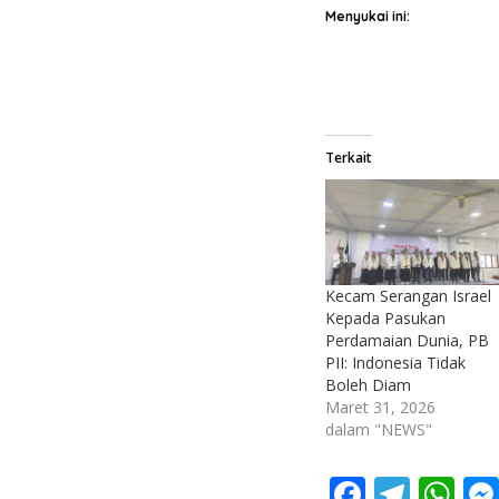
Menyukai ini:
Terkait
Kecam Serangan Israel
Kepada Pasukan
Perdamaian Dunia, PB
PII: Indonesia Tidak
Boleh Diam
Maret 31, 2026
dalam "NEWS"
F
T
W