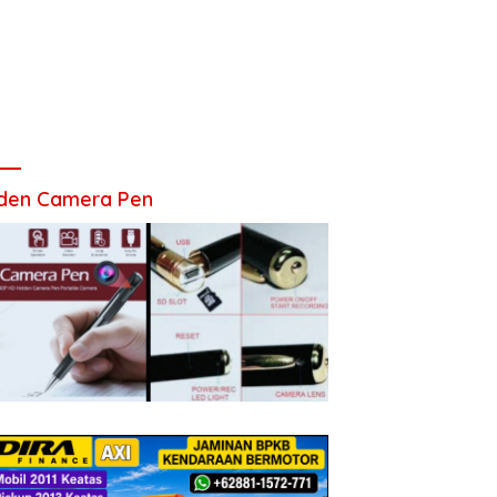
den Camera Pen