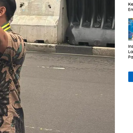
Ke
Em
In
L
Pa
& 
P
Et