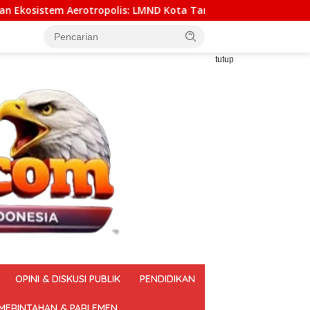
MND Kota Tangerang Mendorong Pemindahan Yuridiksi Keimigras
tutup
OPINI & DISKUSI PUBLIK
PENDIDIKAN
MERINTAHAN & PARLEMEN