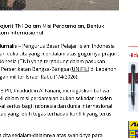
rajurit TNI Dalam Misi Perdamaian, Bentuk
um Internasional
urnalis –
Pengurus Besar Pelajar Islam Indonesia
an duka cita yang mendalam atas gugurnya prajurit
Hid
donesia (TNI) yang tergabung dalam pasukan
 Perserikatan Bangsa-Bangsa (
UNIFIL
) di Lebanon
an militer Israel. Rabu (1/4/2026).
 PB PII, Imaduddin Al Fanani, menegaskan bahwa
NI dalam misi perdamaian bukan sekadar insiden
yal serius bagi Indonesia dan dunia internasional
ap yang lebih tegas terhadap konflik yang terus
a cita sedalam-dalamnya atas syahidnya para