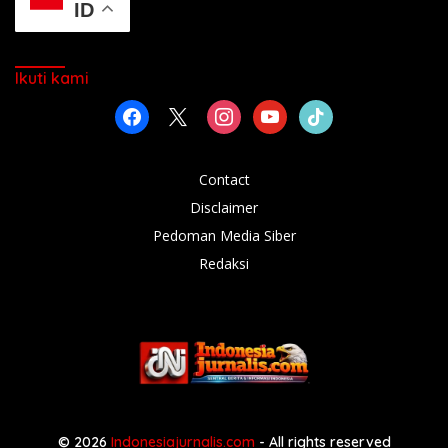
ID
Ikuti kami
facebook
x
instagram
youtube
tiktok
Contact
Disclaimer
Pedoman Media Siber
Redaksi
© 2026
Indonesiajurnalis.com
- All rights reserved