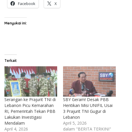
Facebook
X
Menyukai ini:
Terkait
Serangan ke Prajurit TNI di
SBY Geram! Desak PBB
Lebanon Picu Kemarahan
Hentikan Misi UNIFIL Usai
RI, Pemerintah Tekan PBB
3 Prajurit TNI Gugur di
Lakukan Investigasi
Lebanon
Mendalam
April 5, 2026
April 4, 2026
dalam "BERITA TERKINI"