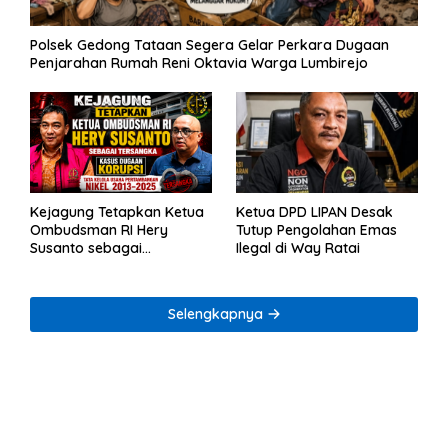
Polsek Gedong Tataan Segera Gelar Perkara Dugaan
Penjarahan Rumah Reni Oktavia Warga Lumbirejo
Kejagung Tetapkan Ketua
Ketua DPD LIPAN Desak
Ombudsman RI Hery
Tutup Pengolahan Emas
Susanto sebagai
Ilegal di Way Ratai
Tersangka Dugaan
Korupsi Tata Kelola
Tambang Nikel
Selengkapnya