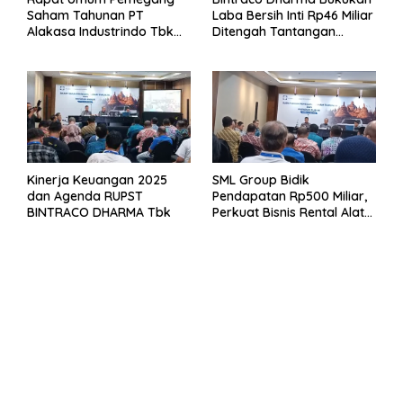
Saham Tahunan PT
Laba Bersih Inti Rp46 Miliar
Alakasa Industrindo Tbk
Ditengah Tantangan
2026
Kuartal 1 Tahun 2026
Kinerja Keuangan 2025
SML Group Bidik
dan Agenda RUPST
Pendapatan Rp500 Miliar,
BINTRACO DHARMA Tbk
Perkuat Bisnis Rental Alat
Berat dan Persiapan
Kendaraan Listrik