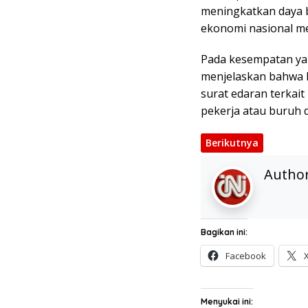
meningkatkan daya 
ekonomi nasional me
Pada kesempatan yan
menjelaskan bahwa 
surat edaran terka
pekerja atau buruh 
Berikutnya
Autho
Bagikan ini:
Facebook
Menyukai ini: