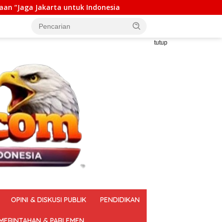
ndonesia
Direktur PT DSM Akui Serahkan Rp1 Miliar u
tutup
OPINI & DISKUSI PUBLIK
PENDIDIKAN
MERINTAHAN & PARLEMEN