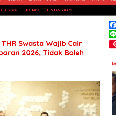
DIA SIBER
REDAKSI
TENTANG KAMI
 THR Swasta Wajib Cair
baran 2026, Tidak Boleh
B