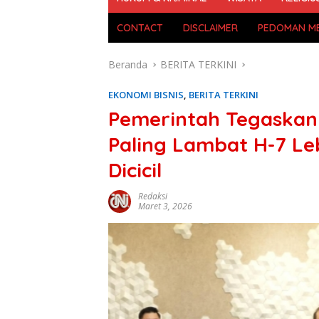
CONTACT
DISCLAIMER
PEDOMAN ME
Beranda
BERITA TERKINI
EKONOMI BISNIS
,
BERITA TERKINI
Pemerintah Tegaskan
Paling Lambat H-7 Le
Dicicil
Redaksi
Maret 3, 2026