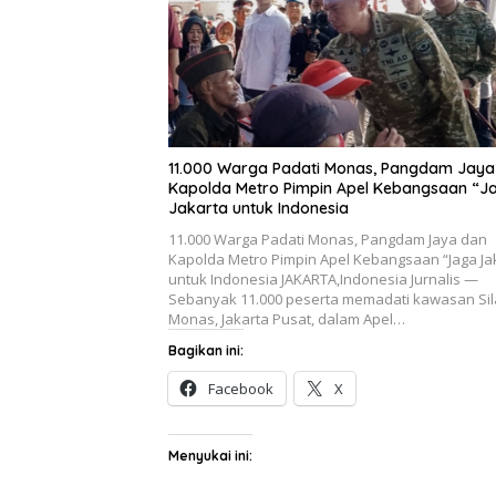
11.000 Warga Padati Monas, Pangdam Jaya
Kapolda Metro Pimpin Apel Kebangsaan “J
Jakarta untuk Indonesia
11.000 Warga Padati Monas, Pangdam Jaya dan
Kapolda Metro Pimpin Apel Kebangsaan “Jaga Ja
untuk Indonesia JAKARTA,Indonesia Jurnalis —
Sebanyak 11.000 peserta memadati kawasan Si
Monas, Jakarta Pusat, dalam Apel…
Bagikan ini:
Facebook
X
Menyukai ini: