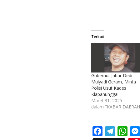
Terkait
Gubernur Jabar Dedi
Mulyadi Geram, Minta
Polisi Usut Kades
Klapanunggal
Maret 31, 2025
dalam "KABAR DAERAH
F
T
W