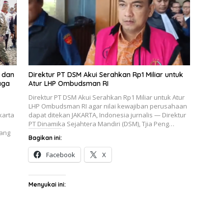
 dan
Direktur PT DSM Akui Serahkan Rp1 Miliar untuk
aga
Atur LHP Ombudsman RI
Direktur PT DSM Akui Serahkan Rp1 Miliar untuk Atur
LHP Ombudsman RI agar nilai kewajiban perusahaan
karta
dapat ditekan JAKARTA, Indonesia jurnalis — Direktur
PT Dinamika Sejahtera Mandiri (DSM), Tjia Peng…
lang
Bagikan ini:
Facebook
X
Menyukai ini: