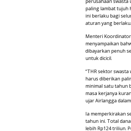
perusahaan swasta 
paling lambat tujuh h
ini berlaku bagi se
aturan yang berlaku
Menteri Koordinator
menyampaikan bahwa
dibayarkan penuh se
untuk dicicil.
“THR sektor swasta w
harus diberikan pal
minimal satu tahun 
masa kerjanya kuran
ujar Airlangga dalam
Ia memperkirakan se
tahun ini. Total da
lebih Rp124 triliun